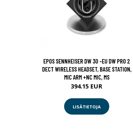
EPOS SENNHEISER DW 30 -EU DW PRO 2
DECT WIRELESS HEADSET, BASE STATION,
MIC ARM +NC MIC, MS
394.15 EUR
LISÄTIETOJA