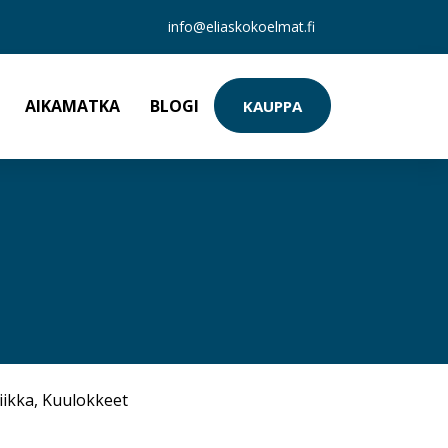
info@eliaskokoelmat.fi
AIKAMATKA
BLOGI
KAUPPA
iikka
,
Kuulokkeet