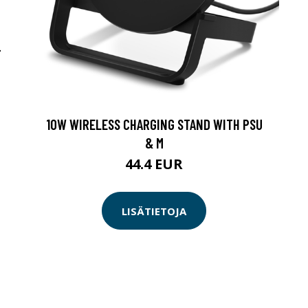
-
10W WIRELESS CHARGING STAND WITH PSU
& M
44.4 EUR
LISÄTIETOJA