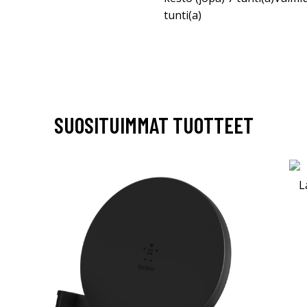
tunti(a)
SUOSITUIMMAT TUOTTEET