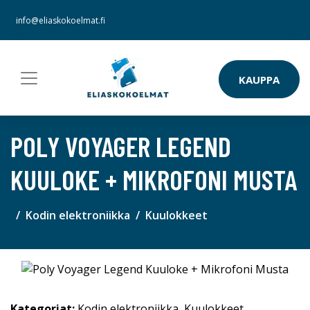
info@eliaskokoelmat.fi
KAUPPA
POLY VOYAGER LEGEND
KUULOKE + MIKROFONI MUSTA
Kodin elektroniikka
Kuulokkeet
Kategoriat:
Kodin elektroniikka
,
Kuulokkeet