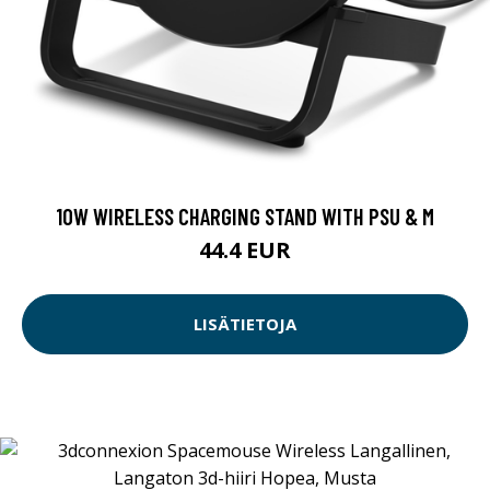
10W WIRELESS CHARGING STAND WITH PSU & M
44.4 EUR
LISÄTIETOJA