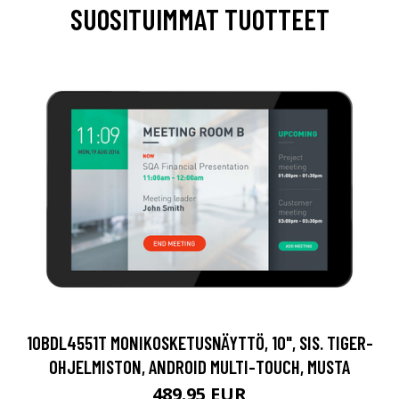
SUOSITUIMMAT TUOTTEET
10BDL4551T MONIKOSKETUSNÄYTTÖ, 10", SIS. TIGER-
OHJELMISTON, ANDROID MULTI-TOUCH, MUSTA
489.95 EUR