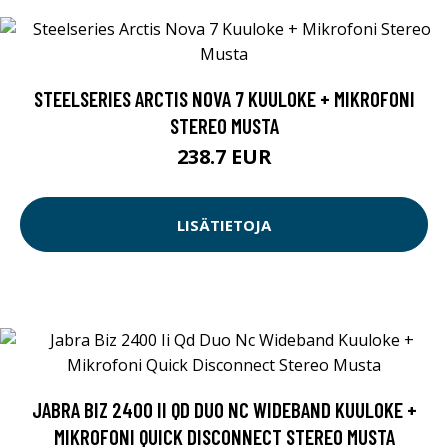
STEELSERIES ARCTIS NOVA 7 KUULOKE + MIKROFONI
STEREO MUSTA
238.7 EUR
LISÄTIETOJA
JABRA BIZ 2400 II QD DUO NC WIDEBAND KUULOKE +
MIKROFONI QUICK DISCONNECT STEREO MUSTA