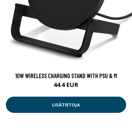
10W WIRELESS CHARGING STAND WITH PSU & M
44.4 EUR
LISÄTIETOJA