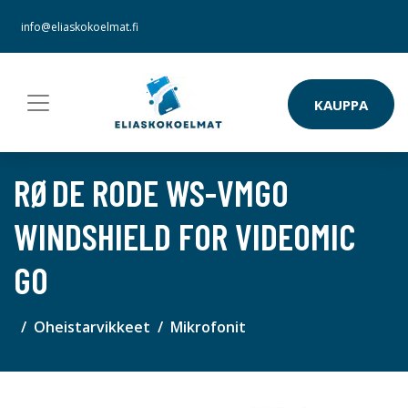
info@eliaskokoelmat.fi
KAUPPA
RØDE RODE WS-VMGO
WINDSHIELD FOR VIDEOMIC
GO
Oheistarvikkeet
Mikrofonit