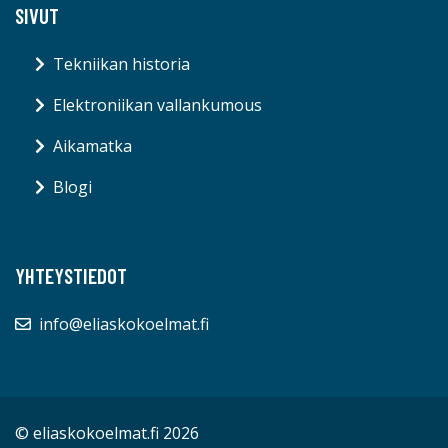
SIVUT
Tekniikan historia
Elektroniikan vallankumous
Aikamatka
Blogi
YHTEYSTIEDOT
info@eliaskokoelmat.fi
© eliaskokoelmat.fi 2026