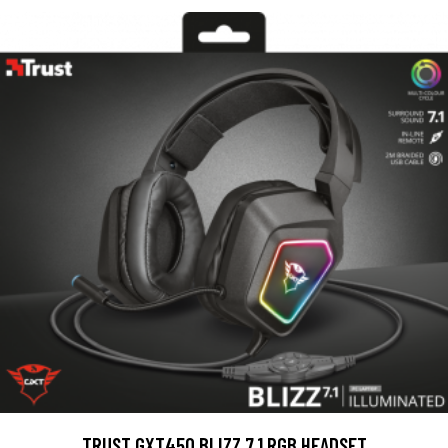
TRUST GXT450 BLIZZ 7.1 RGB HEADSET