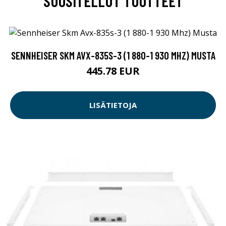
SUOSITELLUT TUOTTEET
SENNHEISER SKM AVX-835S-3 (1 880-1 930 MHZ) MUSTA
445.78 EUR
LISÄTIETOJA