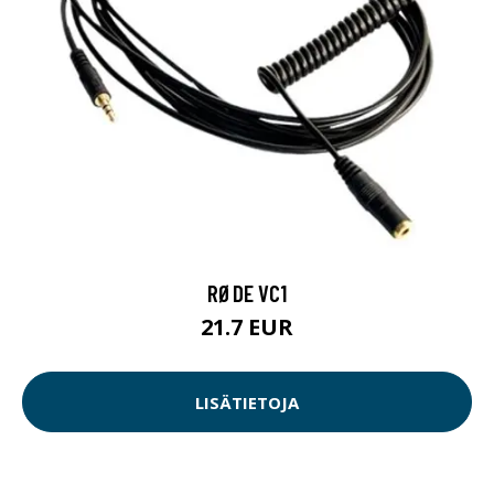
RØDE VC1
21.7 EUR
LISÄTIETOJA