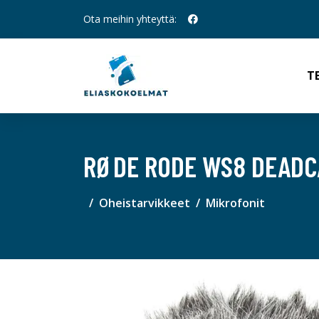
Ota meihin yhteyttä:
T
RØDE RODE WS8 DEADC
Oheistarvikkeet
Mikrofonit