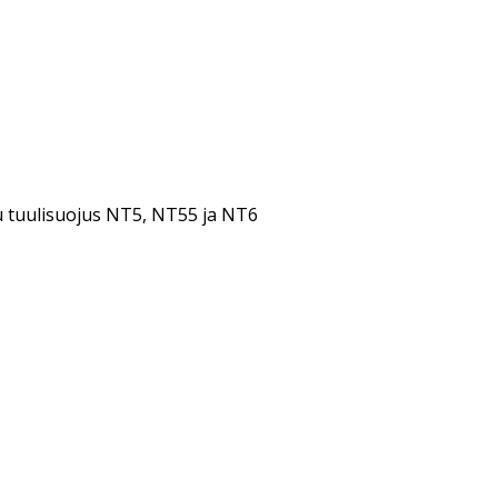
u tuulisuojus NT5, NT55 ja NT6