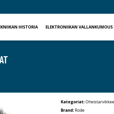
EKNIIKAN HISTORIA
ELEKTRONIIKAN VALLANKUMOUS
AT
Kategoriat:
Oheistarvikkee
Brand:
Rode