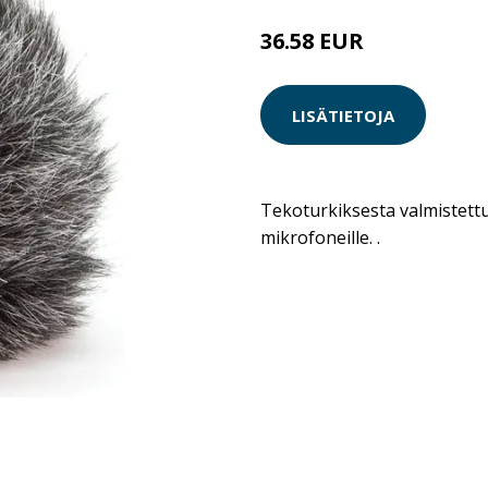
36.58 EUR
LISÄTIETOJA
Tekoturkiksesta valmistett
mikrofoneille. .