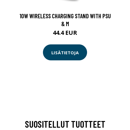
10W WIRELESS CHARGING STAND WITH PSU
& M
44.4 EUR
LISÄTIETOJA
SUOSITELLUT TUOTTEET