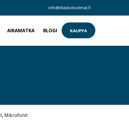
info@eliaskokoelmat.fi
AIKAMATKA
BLOGI
KAUPPA
t
,
Mikrofonit