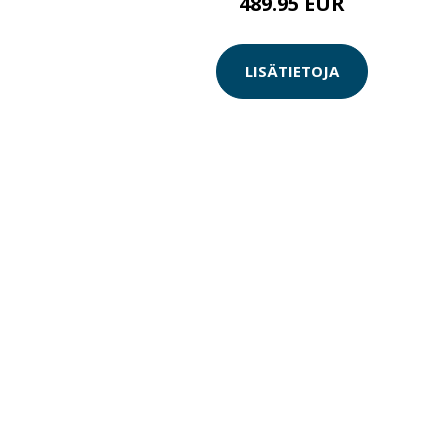
489.95 EUR
LISÄTIETOJA