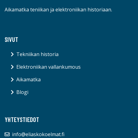
Aikamatka teniikan ja elektroniikan historiaan.
SIVUT
Tekniikan historia
Elektroniikan vallankumous
Aikamatka
Blogi
YHTEYSTIEDOT
info@eliaskokoelmat.fi