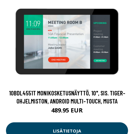
10BDL4551T MONIKOSKETUSNÄYTTÖ, 10", SIS. TIGER-
OHJELMISTON, ANDROID MULTI-TOUCH, MUSTA
489.95 EUR
LISÄTIETOJA