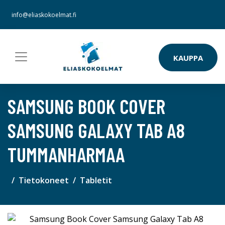
info@eliaskokoelmat.fi
KAUPPA
SAMSUNG BOOK COVER
SAMSUNG GALAXY TAB A8
TUMMANHARMAA
Tietokoneet
Tabletit