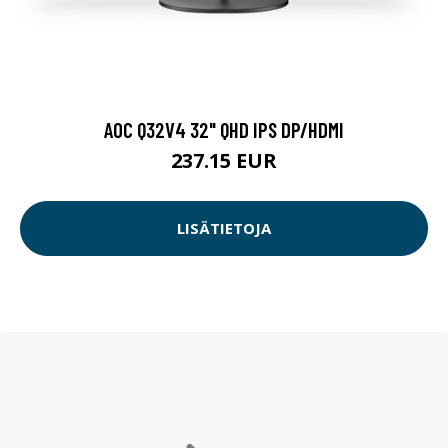
AOC Q32V4 32" QHD IPS DP/HDMI
237.15 EUR
LISÄTIETOJA