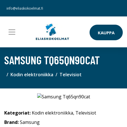
info@eliaskokoelmat.fi
KAUPPA
SAMSUNG TQ65QN90CAT
Kodin elektroniikka
Televisiot
Kategoriat:
Kodin elektroniikka
,
Televisiot
Brand:
Samsung