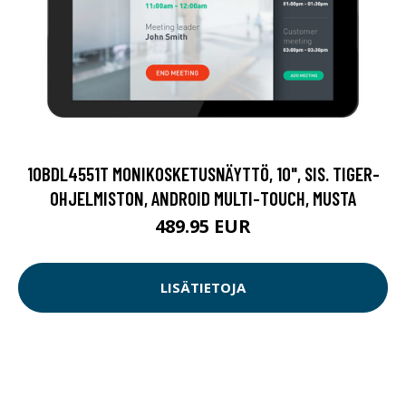
10BDL4551T MONIKOSKETUSNÄYTTÖ, 10", SIS. TIGER-
OHJELMISTON, ANDROID MULTI-TOUCH, MUSTA
489.95 EUR
LISÄTIETOJA