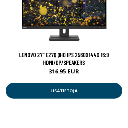
LENOVO 27" E27Q QHD IPS 2560X1440 16:9
HDMI/DP/SPEAKERS
316.95 EUR
LISÄTIETOJA