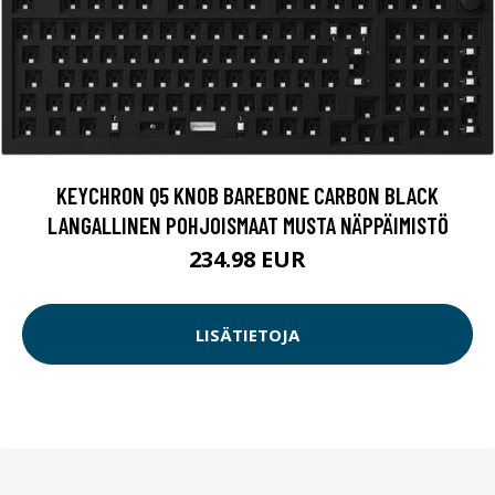
KEYCHRON Q5 KNOB BAREBONE CARBON BLACK
LANGALLINEN POHJOISMAAT MUSTA NÄPPÄIMISTÖ
234.98 EUR
LISÄTIETOJA