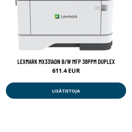
LEXMARK MX331ADN B/W MFP 38PPM DUPLEX
611.4 EUR
LISÄTIETOJA