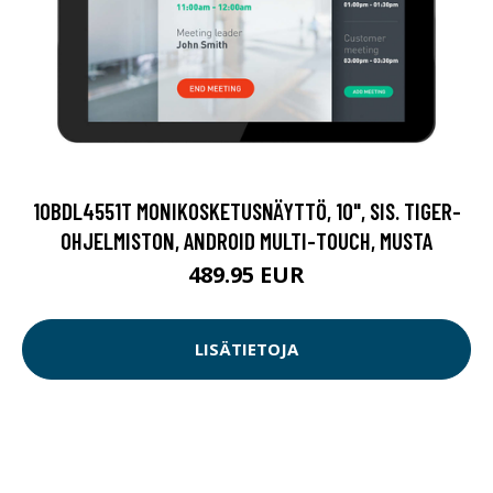
10BDL4551T MONIKOSKETUSNÄYTTÖ, 10", SIS. TIGER-
OHJELMISTON, ANDROID MULTI-TOUCH, MUSTA
489.95 EUR
LISÄTIETOJA