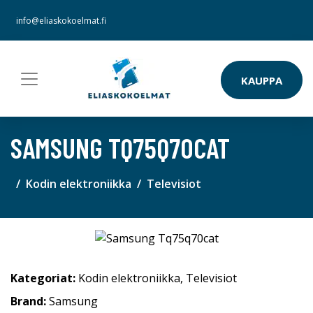
info@eliaskokoelmat.fi
KAUPPA
SAMSUNG TQ75Q70CAT
Kodin elektroniikka
Televisiot
Kategoriat:
Kodin elektroniikka
,
Televisiot
Brand:
Samsung