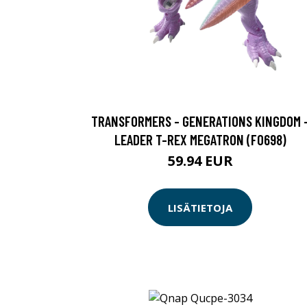
TRANSFORMERS - GENERATIONS KINGDOM 
LEADER T-REX MEGATRON (F0698)
59.94 EUR
LISÄTIETOJA