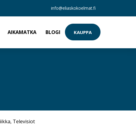
info@eliaskokoelmat.fi
AIKAMATKA
BLOGI
KAUPPA
iikka
,
Televisiot