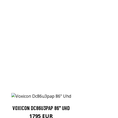
VOXICON DC86U3PAP 86" UHD
1795 EUR