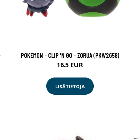
-
POKEMON - CLIP 'N GO - ZORUA (PKW2658)
16.5 EUR
LISÄTIETOJA