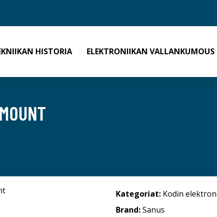
EKNIIKAN HISTORIA
ELEKTRONIIKAN VALLANKUMOUS
 MOUNT
Kategoriat:
Kodin elektron
Brand:
Sanus