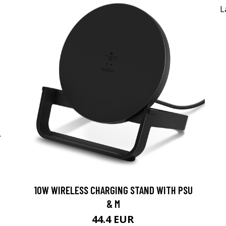
-
10W WIRELESS CHARGING STAND WITH PSU
& M
44.4 EUR