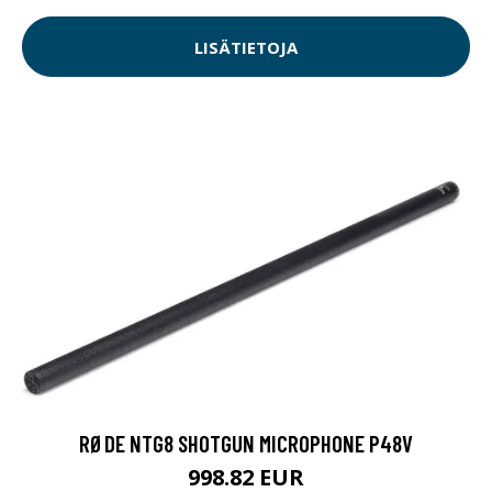
LISÄTIETOJA
RØDE NTG8 SHOTGUN MICROPHONE P48V
998.82 EUR