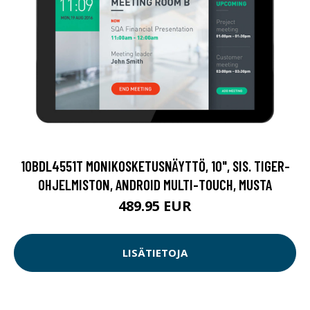
10BDL4551T MONIKOSKETUSNÄYTTÖ, 10", SIS. TIGER-
OHJELMISTON, ANDROID MULTI-TOUCH, MUSTA
489.95 EUR
LISÄTIETOJA