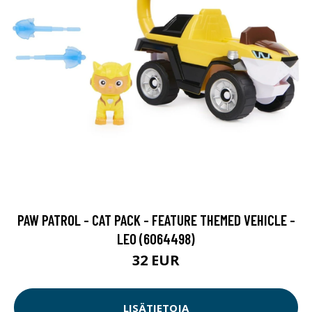
PAW PATROL - CAT PACK - FEATURE THEMED VEHICLE -
LEO (6064498)
32 EUR
LISÄTIETOJA