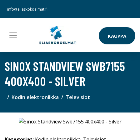
info@eliaskokoelmat.fi
KAUPPA
SINOX STANDVIEW SWB7155
400X400 - SILVER
Kodin elektroniikka
Televisiot
Kategoriat:
Kodin elektroniikka
,
Televisiot