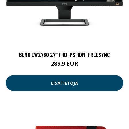
BENQ EW2780 27" FHD IPS HDMI FREESYNC
289.9 EUR
LISÄTIETOJA