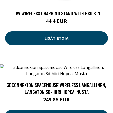
10W WIRELESS CHARGING STAND WITH PSU & M
44.4 EUR
LISÄTIETOJA
3DCONNEXION SPACEMOUSE WIRELESS LANGALLINEN,
LANGATON 3D-HIIRI HOPEA, MUSTA
249.86 EUR