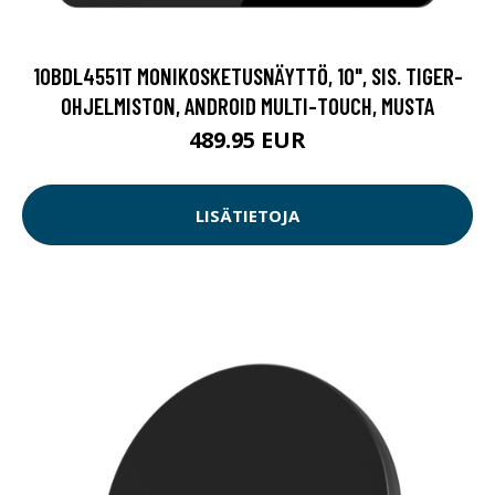
10BDL4551T MONIKOSKETUSNÄYTTÖ, 10", SIS. TIGER-
OHJELMISTON, ANDROID MULTI-TOUCH, MUSTA
489.95 EUR
LISÄTIETOJA