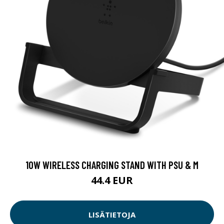
10W WIRELESS CHARGING STAND WITH PSU & M
44.4 EUR
LISÄTIETOJA