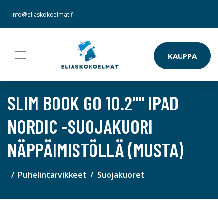
info@eliaskokoelmat.fi
KAUPPA
SLIM BOOK GO 10.2"" IPAD
NORDIC -SUOJAKUORI
NÄPPÄIMISTÖLLÄ (MUSTA)
Puhelintarvikkeet
Suojakuoret