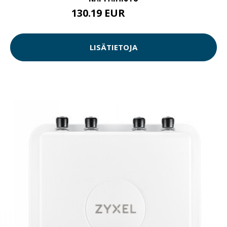
130.19 EUR
130.2 EUR
LISÄTIETOJA