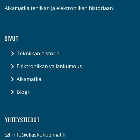
Aikamatka teniikan ja elektroniikan historiaan.
SIVUT
Tekniikan historia
Elektroniikan vallankumous
Aikamatka
Blogi
YHTEYSTIEDOT
info@eliaskokoelmat.fi