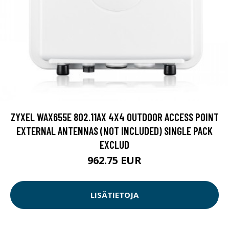
ZYXEL WAX655E 802.11AX 4X4 OUTDOOR ACCESS POINT
EXTERNAL ANTENNAS (NOT INCLUDED) SINGLE PACK
EXCLUD
962.75 EUR
LISÄTIETOJA