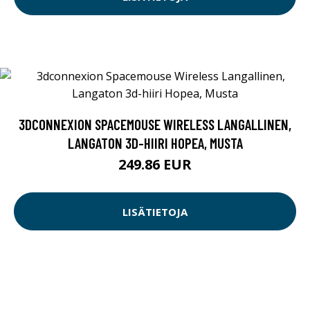
3DCONNEXION SPACEMOUSE WIRELESS LANGALLINEN,
LANGATON 3D-HIIRI HOPEA, MUSTA
249.86 EUR
LISÄTIETOJA