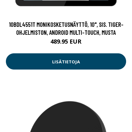
10BDL4551T MONIKOSKETUSNÄYTTÖ, 10", SIS. TIGER-
OHJELMISTON, ANDROID MULTI-TOUCH, MUSTA
489.95 EUR
LISÄTIETOJA