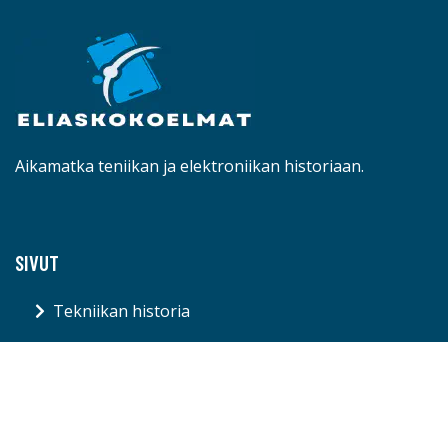
Aikamatka teniikan ja elektroniikan historiaan.
SIVUT
Tekniikan historia
Elektroniikan vallankumous
Aikamatka
Blogi