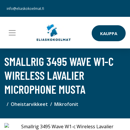
info@eliaskokoelmat.fi
KAUPPA
SMALLRIG 3495 WAVE W1-C
WIRELESS LAVALIER
MICROPHONE MUSTA
Oheistarvikkeet
Mikrofonit