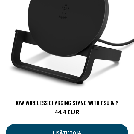
10W WIRELESS CHARGING STAND WITH PSU & M
44.4 EUR
LISÄTIETOJA