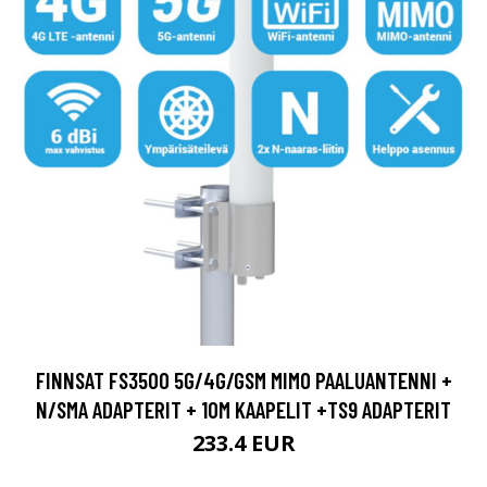
FINNSAT FS3500 5G/4G/GSM MIMO PAALUANTENNI +
N/SMA ADAPTERIT + 10M KAAPELIT +TS9 ADAPTERIT
233.4 EUR