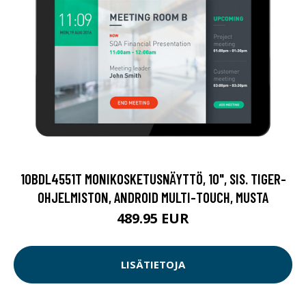
10BDL4551T MONIKOSKETUSNÄYTTÖ, 10", SIS. TIGER-
OHJELMISTON, ANDROID MULTI-TOUCH, MUSTA
489.95 EUR
LISÄTIETOJA