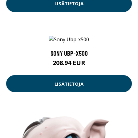
LISÄTIETOJA
SONY UBP-X500
208.94 EUR
LISÄTIETOJA