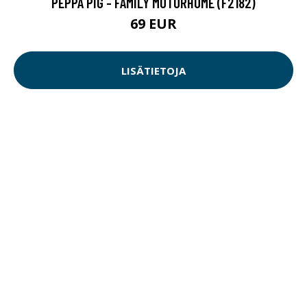
PEPPA PIG - FAMILY MOTORHOME (F2182)
69 EUR
LISÄTIETOJA