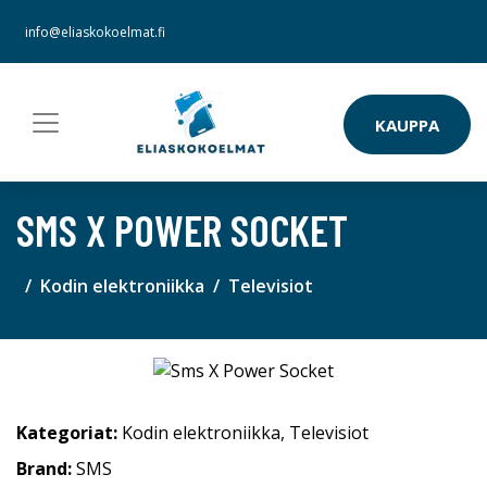
info@eliaskokoelmat.fi
KAUPPA
SMS X POWER SOCKET
Kodin elektroniikka
Televisiot
Kategoriat:
Kodin elektroniikka
,
Televisiot
Brand:
SMS