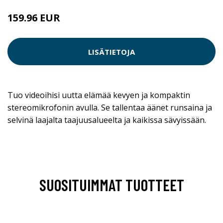
159.96 EUR
LISÄTIETOJA
Tuo videoihisi uutta elämää kevyen ja kompaktin
stereomikrofonin avulla. Se tallentaa äänet runsaina ja
selvinä laajalta taajuusalueelta ja kaikissa sävyissään.
SUOSITUIMMAT TUOTTEET