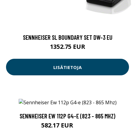
SENNHEISER SL BOUNDARY SET DW-3 EU
1352.75 EUR
LISÄTIETOJA
SENNHEISER EW 112P G4-E (823 - 865 MHZ)
582.17 EUR
582.18 EUR