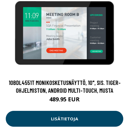
10BDL4551T MONIKOSKETUSNÄYTTÖ, 10", SIS. TIGER-
OHJELMISTON, ANDROID MULTI-TOUCH, MUSTA
489.95 EUR
LISÄTIETOJA