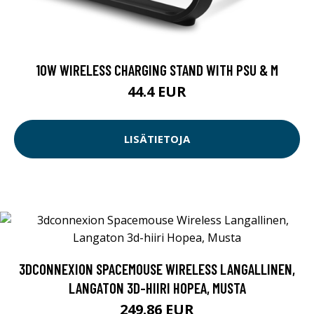
10W WIRELESS CHARGING STAND WITH PSU & M
44.4 EUR
LISÄTIETOJA
3DCONNEXION SPACEMOUSE WIRELESS LANGALLINEN,
LANGATON 3D-HIIRI HOPEA, MUSTA
249.86 EUR