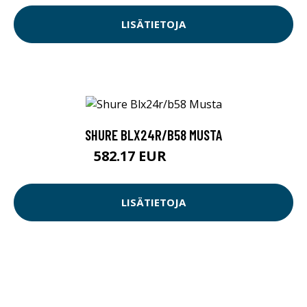
LISÄTIETOJA
SHURE BLX24R/B58 MUSTA
582.17 EUR
582.18 EUR
LISÄTIETOJA