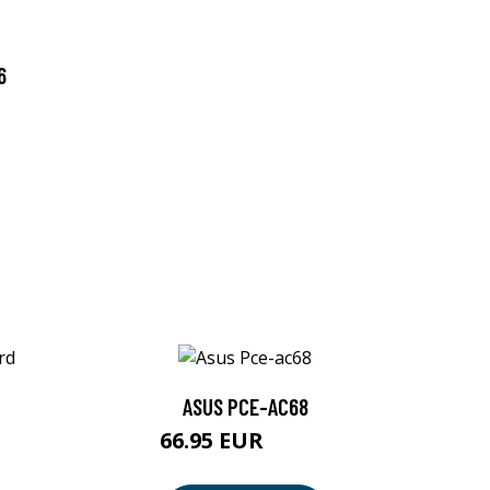
6
ASUS PCE-AC68
66.95 EUR
66.96 EUR