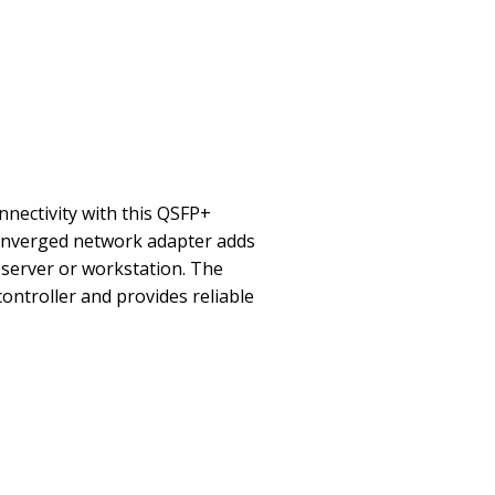
nnectivity with this QSFP+
onverged network adapter adds
 server or workstation. The
ontroller and provides reliable