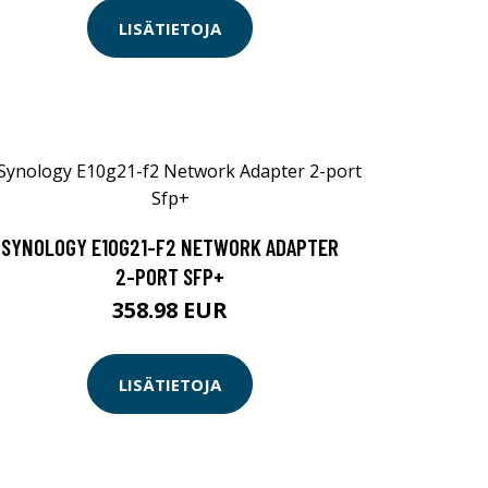
LISÄTIETOJA
SYNOLOGY E10G21-F2 NETWORK ADAPTER
2-PORT SFP+
358.98 EUR
LISÄTIETOJA