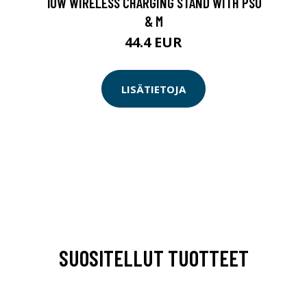
10W WIRELESS CHARGING STAND WITH PSU
& M
44.4 EUR
LISÄTIETOJA
SUOSITELLUT TUOTTEET