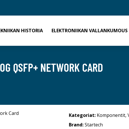
EKNIIKAN HISTORIA
ELEKTRONIIKAN VALLANKUMOUS
40G QSFP+ NETWORK CARD
Kategoriat:
Komponentit
,
Brand:
Startech