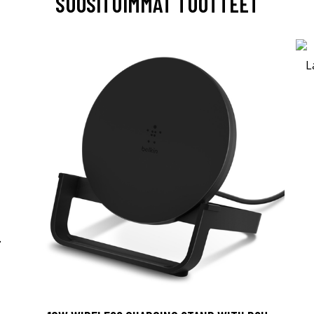
SUOSITUIMMAT TUOTTEET
-