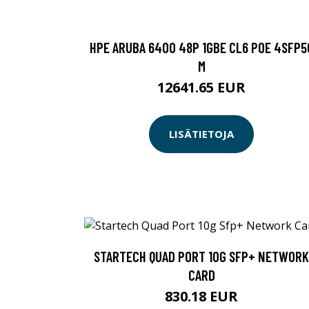
HPE ARUBA 6400 48P 1GBE CL6 POE 4SFP5
M
12641.65 EUR
LISÄTIETOJA
STARTECH QUAD PORT 10G SFP+ NETWORK
CARD
830.18 EUR