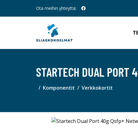
Ota meihin yhteyttä:
T
STARTECH DUAL PORT 
Komponentit
Verkkokortit