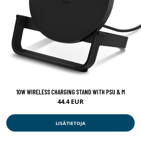
10W WIRELESS CHARGING STAND WITH PSU & M
44.4 EUR
LISÄTIETOJA