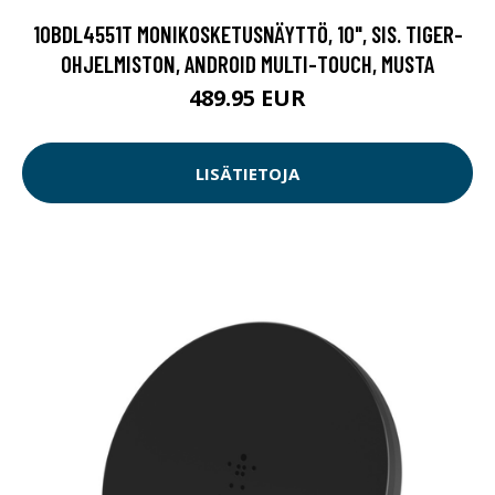
10BDL4551T MONIKOSKETUSNÄYTTÖ, 10", SIS. TIGER-
OHJELMISTON, ANDROID MULTI-TOUCH, MUSTA
489.95 EUR
LISÄTIETOJA