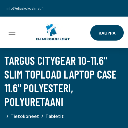
info@eliaskokoelmat.fi
KAUPPA
TARGUS CITYGEAR 10-11.6"
SLIM TOPLOAD LAPTOP CASE
11.6" POLYESTERI,
POLYURETAANI
Tietokoneet
Tabletit