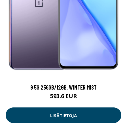
9 5G 256GB/12GB, WINTER MIST
593.6 EUR
LISÄTIETOJA