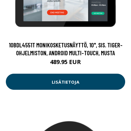
10BDL4551T MONIKOSKETUSNÄYTTÖ, 10", SIS. TIGER-
OHJELMISTON, ANDROID MULTI-TOUCH, MUSTA
489.95 EUR
LISÄTIETOJA