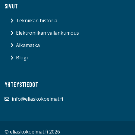
SIVUT
Tekniikan historia
Elektroniikan vallankumous
Aikamatka
Blogi
YHTEYSTIEDOT
info@eliaskokoelmat.fi
© eliaskokoelmat.fi 2026