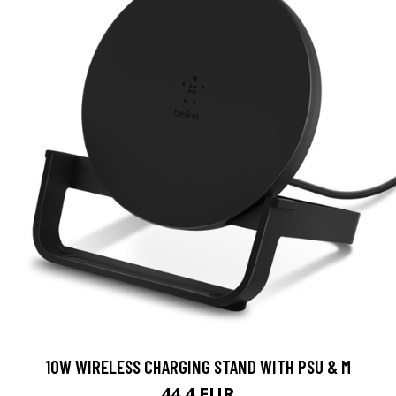
10W WIRELESS CHARGING STAND WITH PSU & M
44.4 EUR