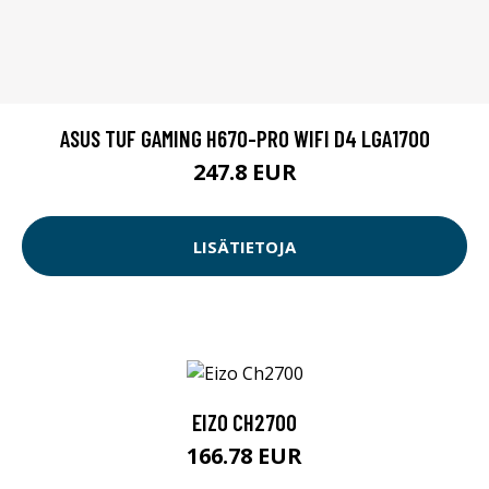
ASUS TUF GAMING H670-PRO WIFI D4 LGA1700
247.8 EUR
LISÄTIETOJA
EIZO CH2700
166.78 EUR