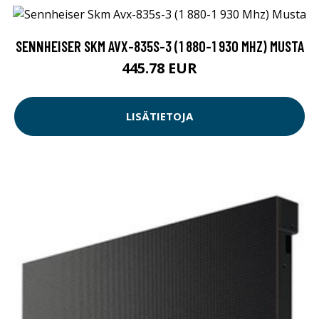
SENNHEISER SKM AVX-835S-3 (1 880-1 930 MHZ) MUSTA
445.78 EUR
LISÄTIETOJA