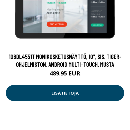
10BDL4551T MONIKOSKETUSNÄYTTÖ, 10", SIS. TIGER-
OHJELMISTON, ANDROID MULTI-TOUCH, MUSTA
489.95 EUR
LISÄTIETOJA