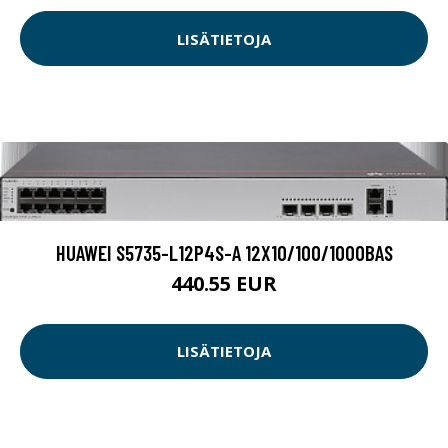
LISÄTIETOJA
HUAWEI S5735-L12P4S-A 12X10/100/1000BAS
440.55 EUR
LISÄTIETOJA