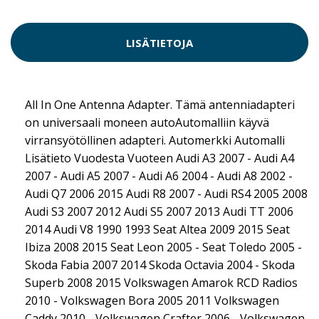
LISÄTIETOJA
All In One Antenna Adapter. Tämä antenniadapteri
on universaali moneen autoAutomalliin käyvä
virransyötöllinen adapteri. Automerkki Automalli
Lisätieto Vuodesta Vuoteen Audi A3 2007 - Audi A4
2007 - Audi A5 2007 - Audi A6 2004 - Audi A8 2002 -
Audi Q7 2006 2015 Audi R8 2007 - Audi RS4 2005 2008
Audi S3 2007 2012 Audi S5 2007 2013 Audi TT 2006
2014 Audi V8 1990 1993 Seat Altea 2009 2015 Seat
Ibiza 2008 2015 Seat Leon 2005 - Seat Toledo 2005 -
Skoda Fabia 2007 2014 Skoda Octavia 2004 - Skoda
Superb 2008 2015 Volkswagen Amarok RCD Radios
2010 - Volkswagen Bora 2005 2011 Volkswagen
Caddy 2010 - Volkswagen Crafter 2006 - Volkswagen