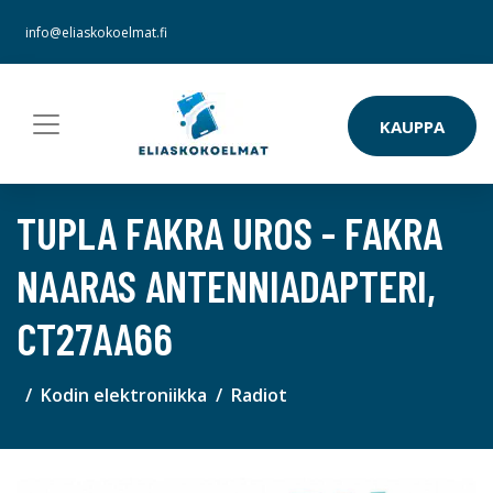
info@eliaskokoelmat.fi
KAUPPA
TUPLA FAKRA UROS - FAKRA
NAARAS ANTENNIADAPTERI,
CT27AA66
Kodin elektroniikka
Radiot