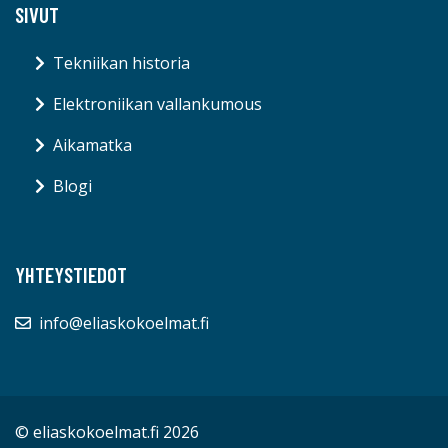
SIVUT
Tekniikan historia
Elektroniikan vallankumous
Aikamatka
Blogi
YHTEYSTIEDOT
info@eliaskokoelmat.fi
© eliaskokoelmat.fi 2026