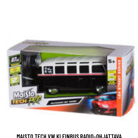
MAISTO TECH VW KLEINBUS RADIO-OHJATTAVA