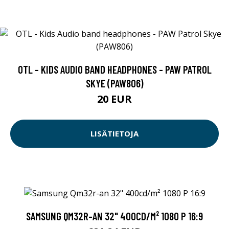
OTL - KIDS AUDIO BAND HEADPHONES - PAW PATROL
SKYE (PAW806)
20 EUR
LISÄTIETOJA
SAMSUNG QM32R-AN 32" 400CD/M² 1080 P 16:9