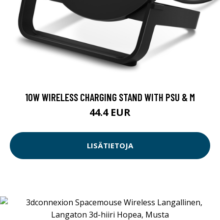
10W WIRELESS CHARGING STAND WITH PSU & M
44.4 EUR
LISÄTIETOJA