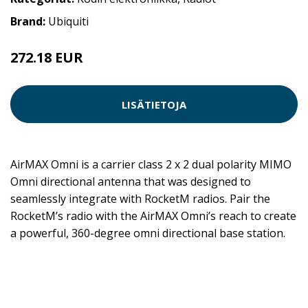
Brand:
Ubiquiti
272.18 EUR
LISÄTIETOJA
AirMAX Omni is a carrier class 2 x 2 dual polarity MIMO
Omni directional antenna that was designed to
seamlessly integrate with RocketM radios. Pair the
RocketM’s radio with the AirMAX Omni’s reach to create
a powerful, 360-degree omni directional base station.