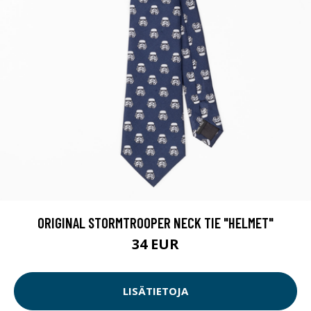
ORIGINAL STORMTROOPER NECK TIE "HELMET"
34 EUR
LISÄTIETOJA