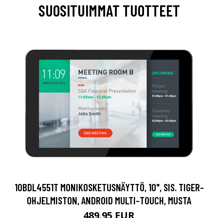
SUOSITUIMMAT TUOTTEET
10BDL4551T MONIKOSKETUSNÄYTTÖ, 10", SIS. TIGER-
OHJELMISTON, ANDROID MULTI-TOUCH, MUSTA
489.95 EUR