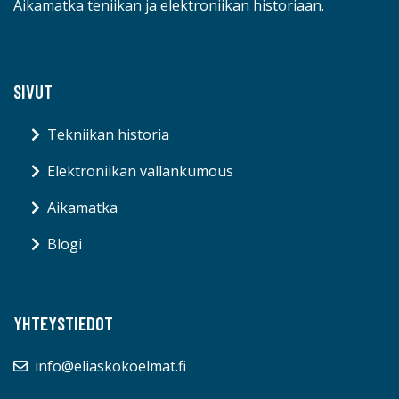
Aikamatka teniikan ja elektroniikan historiaan.
SIVUT
Tekniikan historia
Elektroniikan vallankumous
Aikamatka
Blogi
YHTEYSTIEDOT
info@eliaskokoelmat.fi