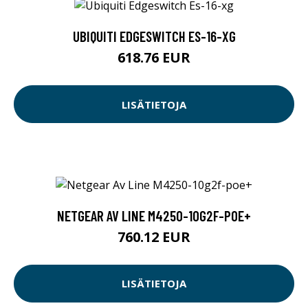
UBIQUITI EDGESWITCH ES-16-XG
618.76 EUR
LISÄTIETOJA
NETGEAR AV LINE M4250-10G2F-POE+
760.12 EUR
LISÄTIETOJA