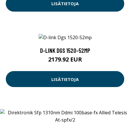
LISÄTIETOJA
D-LINK DGS 1520-52MP
2179.92 EUR
LISÄTIETOJA