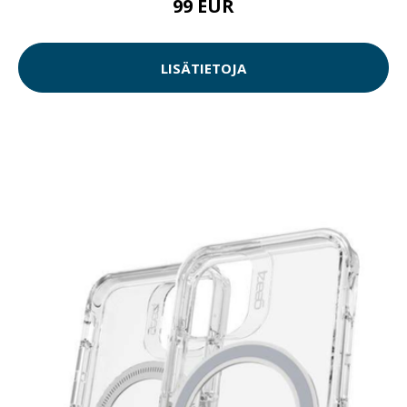
99 EUR
LISÄTIETOJA