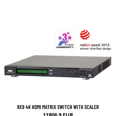
8X9 4K HDMI MATRIX SWITCH WITH SCALER
11806.9 EUR