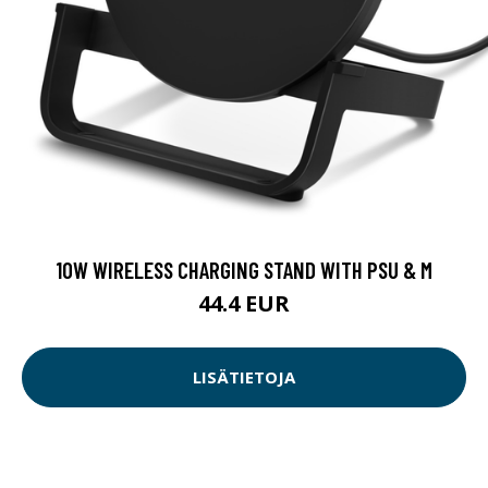
10W WIRELESS CHARGING STAND WITH PSU & M
44.4 EUR
LISÄTIETOJA