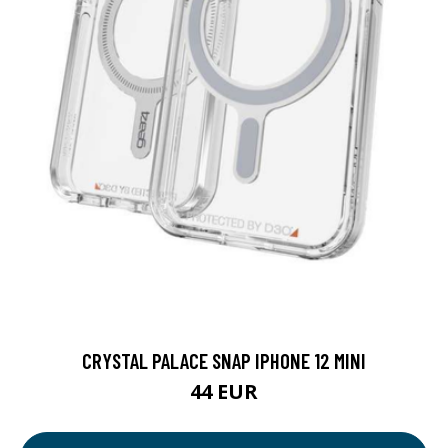
CRYSTAL PALACE SNAP IPHONE 12 MINI
44 EUR