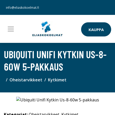
info@eliaskokoelmat.fi
KAUPPA
UBIQUITI UNIFI KYTKIN US-8-
60W 5-PAKKAUS
Oheistarvikkeet
Kytkimet
Kategoriat:
Oheistarvikkeet
,
Kytkimet