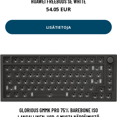
HUAWEI FREEBUDS SE WHITE
54.05 EUR
LISÄTIETOJA
GLORIOUS GMMK PRO 75% BAREBONE ISO