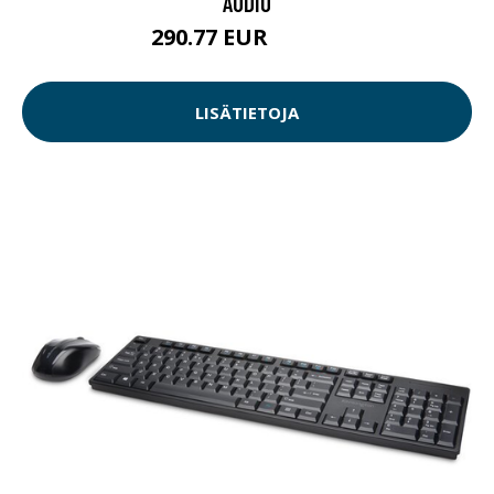
AUDIO
290.77 EUR
290.78 EUR
LISÄTIETOJA