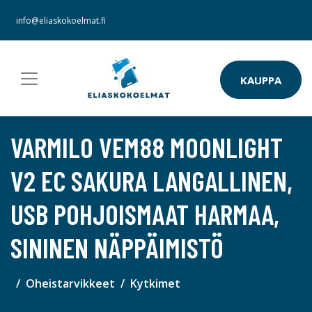
info@eliaskokoelmat.fi
KAUPPA
VARMILO VEM88 MOONLIGHT
V2 EC SAKURA LANGALLINEN,
USB POHJOISMAAT HARMAA,
SININEN NÄPPÄIMISTÖ
Oheistarvikkeet
Kytkimet