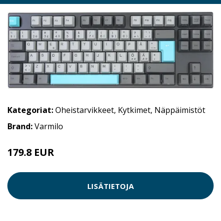
Kategoriat:
Oheistarvikkeet
,
Kytkimet
,
Näppäimistöt
Brand:
Varmilo
179.8 EUR
LISÄTIETOJA