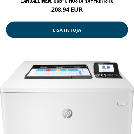
LANGALLINEN, USB-C MUSTA NÄPPÄIMISTÖ
208.94 EUR
LISÄTIETOJA