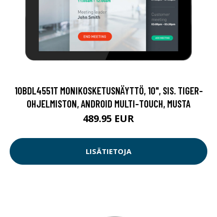
10BDL4551T MONIKOSKETUSNÄYTTÖ, 10", SIS. TIGER-
OHJELMISTON, ANDROID MULTI-TOUCH, MUSTA
489.95 EUR
LISÄTIETOJA