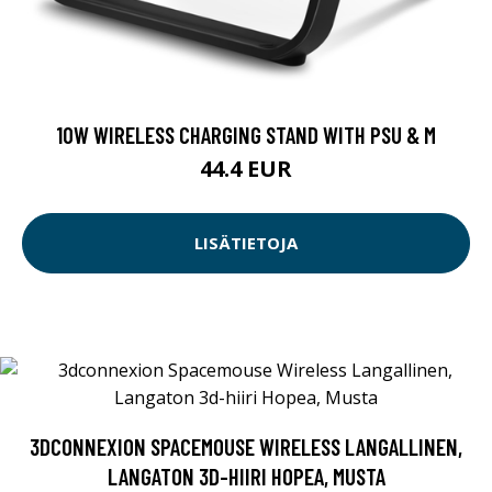
10W WIRELESS CHARGING STAND WITH PSU & M
44.4 EUR
LISÄTIETOJA
3DCONNEXION SPACEMOUSE WIRELESS LANGALLINEN,
LANGATON 3D-HIIRI HOPEA, MUSTA