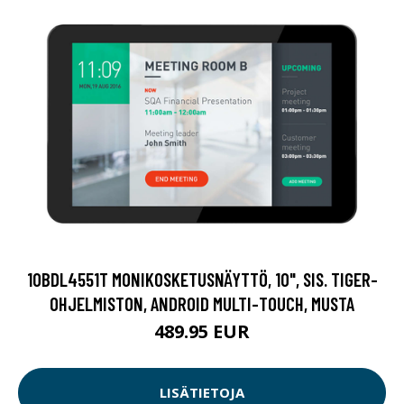
10BDL4551T MONIKOSKETUSNÄYTTÖ, 10", SIS. TIGER-
OHJELMISTON, ANDROID MULTI-TOUCH, MUSTA
489.95 EUR
LISÄTIETOJA