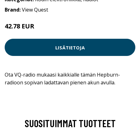
Brand:
View Quest
42.78 EUR
LISÄTIETOJA
Ota VQ-radio mukaasi kaikkialle tämän Hepburn-
radioon sopivan ladattavan pienen akun avulla.
SUOSITUIMMAT TUOTTEET