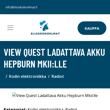
info@eliaskokoelmat.fi
KAUPPA
VIEW QUEST LADATTAVA AKKU
HEPBURN MKII:LLE
Kodin elektroniikka
Radiot
Kategoriat:
Kodin elektroniikka
,
Radiot