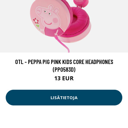
OTL - PEPPA PIG PINK KIDS CORE HEADPHONES
(PP0583D)
13 EUR
LISÄTIETOJA