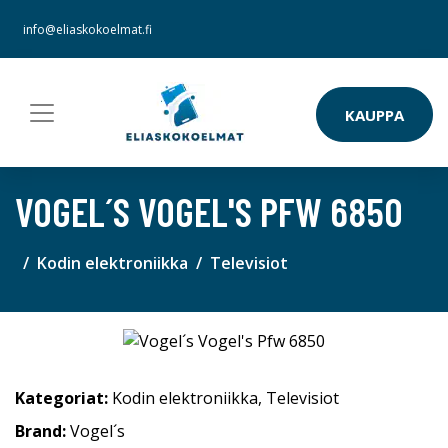
info@eliaskokoelmat.fi
KAUPPA
VOGEL´S VOGEL'S PFW 6850
Kodin elektroniikka
Televisiot
Kategoriat:
Kodin elektroniikka
,
Televisiot
Brand:
Vogel´s