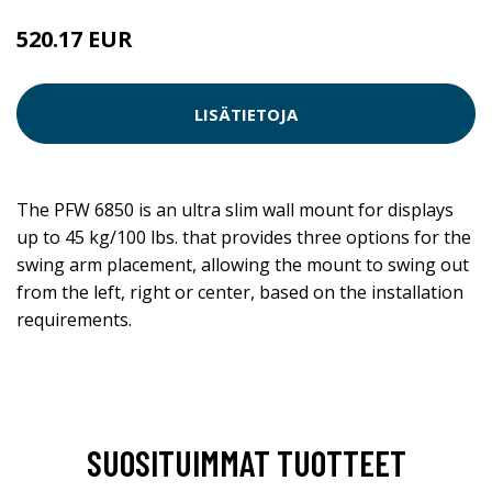
520.17 EUR
520.18 EUR
LISÄTIETOJA
The PFW 6850 is an ultra slim wall mount for displays
up to 45 kg/100 lbs. that provides three options for the
swing arm placement, allowing the mount to swing out
from the left, right or center, based on the installation
requirements.
SUOSITUIMMAT TUOTTEET