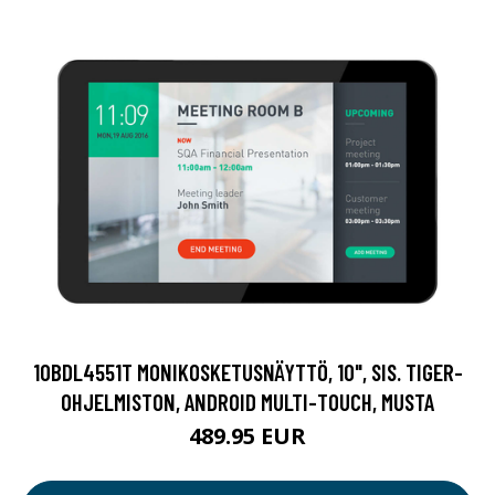
10BDL4551T MONIKOSKETUSNÄYTTÖ, 10", SIS. TIGER-
OHJELMISTON, ANDROID MULTI-TOUCH, MUSTA
489.95 EUR