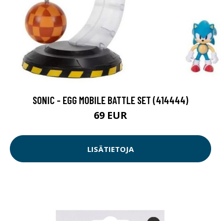
SONIC - EGG MOBILE BATTLE SET (414444)
69 EUR
LISÄTIETOJA