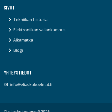
SIVUT
Tekniikan historia
Elektroniikan vallankumous
Aikamatka
Blogi
YHTEYSTIEDOT
info@eliaskokoelmat.fi
© eliaskokoelmat.fi 2026