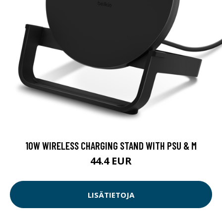
10W WIRELESS CHARGING STAND WITH PSU & M
44.4 EUR
LISÄTIETOJA