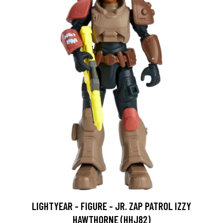
LIGHTYEAR - FIGURE - JR. ZAP PATROL IZZY
HAWTHORNE (HHJ82)