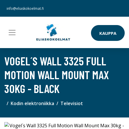
info@eliaskokoelmat.fi
KAUPPA
VOGEL´S WALL 3325 FULL
MOTION WALL MOUNT MAX
30KG - BLACK
Kodin elektroniikka
Televisiot