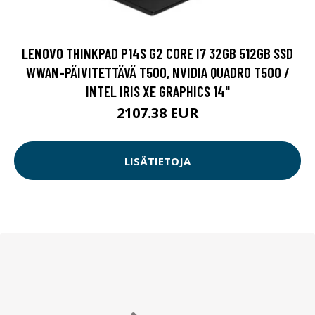
LENOVO THINKPAD P14S G2 CORE I7 32GB 512GB SSD
WWAN-PÄIVITETTÄVÄ T500, NVIDIA QUADRO T500 /
INTEL IRIS XE GRAPHICS 14"
2107.38 EUR
LISÄTIETOJA