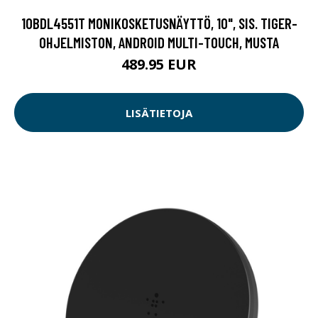
10BDL4551T MONIKOSKETUSNÄYTTÖ, 10", SIS. TIGER-
OHJELMISTON, ANDROID MULTI-TOUCH, MUSTA
489.95 EUR
LISÄTIETOJA