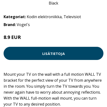
Kategoriat:
Kodin elektroniikka
,
Televisiot
Brand:
Vogel´s
8.9 EUR
89 EUR
LISÄTIETOJA
Mount your TV on the wall with a full motion WALL TV
bracket for the perfect view of your TV from anywhere
in the room. You simply turn the TV towards you. You
never again have to worry about annoying reflections.
With the WALL full-motion wall mount, you can turn
your TV to any desired position.