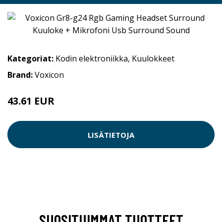
Kategoriat:
Kodin elektroniikka
,
Kuulokkeet
Brand:
Voxicon
43.61 EUR
49 EUR
LISÄTIETOJA
SUOSITUIMMAT TUOTTEET