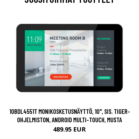
10BDL4551T MONIKOSKETUSNÄYTTÖ, 10", SIS. TIGER-
OHJELMISTON, ANDROID MULTI-TOUCH, MUSTA
489.95 EUR