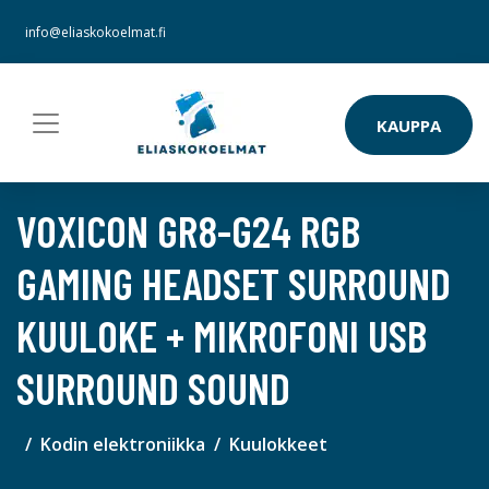
info@eliaskokoelmat.fi
KAUPPA
VOXICON GR8-G24 RGB
GAMING HEADSET SURROUND
KUULOKE + MIKROFONI USB
SURROUND SOUND
Kodin elektroniikka
Kuulokkeet