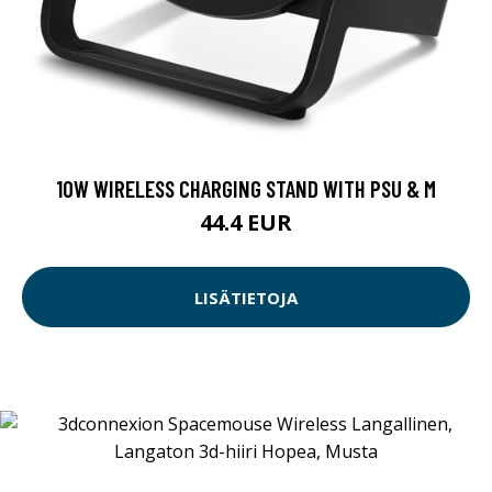
10W WIRELESS CHARGING STAND WITH PSU & M
44.4 EUR
LISÄTIETOJA