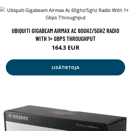
UBIQUITI GIGABEAM AIRMAX AC 60GHZ/5GHZ RADIO
WITH 1+ GBPS THROUGHPUT
164.3 EUR
LISÄTIETOJA