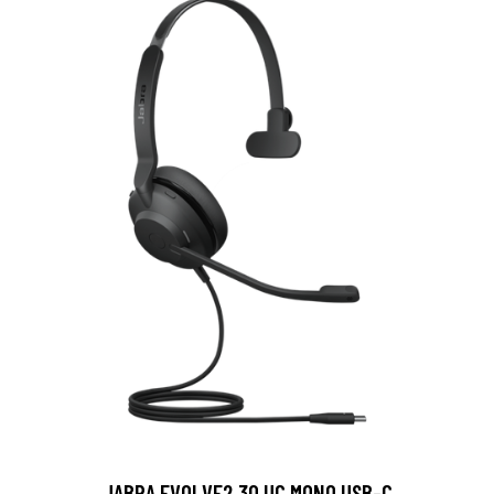
JABRA EVOLVE2 30 UC MONO USB-C