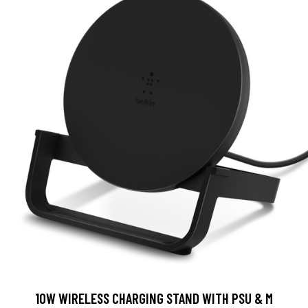
10W WIRELESS CHARGING STAND WITH PSU & M