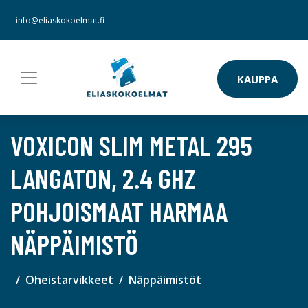
info@eliaskokoelmat.fi
KAUPPA
VOXICON SLIM METAL 295
LANGATON, 2.4 GHZ
POHJOISMAAT HARMAA
NÄPPÄIMISTÖ
Oheistarvikkeet
Näppäimistöt