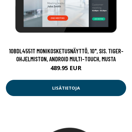
10BDL4551T MONIKOSKETUSNÄYTTÖ, 10", SIS. TIGER-
OHJELMISTON, ANDROID MULTI-TOUCH, MUSTA
489.95 EUR
LISÄTIETOJA