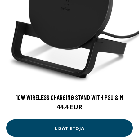
10W WIRELESS CHARGING STAND WITH PSU & M
44.4 EUR
LISÄTIETOJA