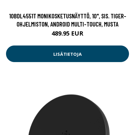
10BDL4551T MONIKOSKETUSNÄYTTÖ, 10", SIS. TIGER-
OHJELMISTON, ANDROID MULTI-TOUCH, MUSTA
489.95 EUR
LISÄTIETOJA