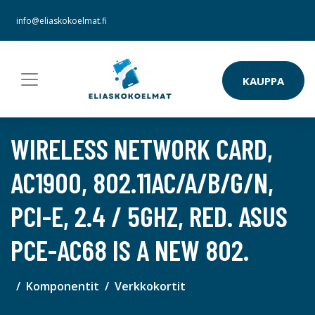
info@eliaskokoelmat.fi
KAUPPA
WIRELESS NETWORK CARD,
AC1900, 802.11AC/A/B/G/N,
PCI-E, 2.4 / 5GHZ, RED. ASUS
PCE-AC68 IS A NEW 802.
Komponentit
Verkkokortit