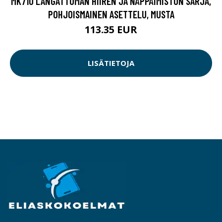
MK710 LANGATTOMAN HIIREN JA NÄPPÄIMISTÖN SARJA,
POHJOISMAINEN ASETTELU, MUSTA
113.35 EUR
LISÄTIETOJA