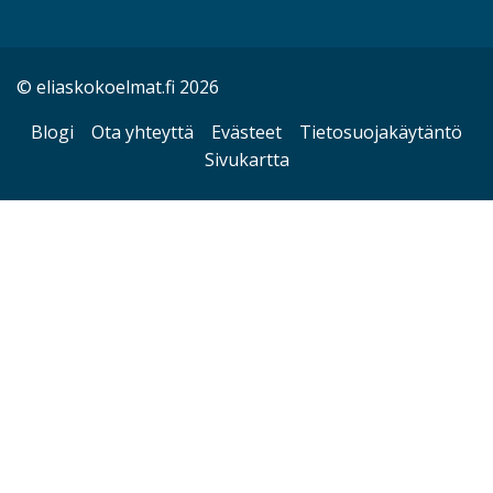
© eliaskokoelmat.fi 2026
Blogi
Ota yhteyttä
Evästeet
Tietosuojakäytäntö
Sivukartta