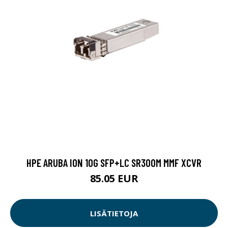
HPE ARUBA ION 10G SFP+LC SR300M MMF XCVR
85.05 EUR
LISÄTIETOJA