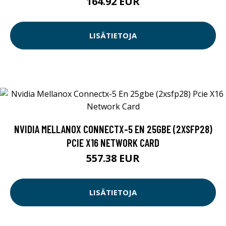
164.92 EUR
LISÄTIETOJA
NVIDIA MELLANOX CONNECTX-5 EN 25GBE (2XSFP28)
PCIE X16 NETWORK CARD
557.38 EUR
LISÄTIETOJA