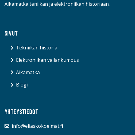
Aikamatka teniikan ja elektroniikan historiaan.
SIVUT
Tekniikan historia
Elektroniikan vallankumous
Aikamatka
Blogi
YHTEYSTIEDOT
info@eliaskokoelmat.fi