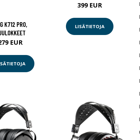
399 EUR
G K712 PRO,
LISÄTIETOJA
UULOKKEET
279 EUR
ISÄTIETOJA