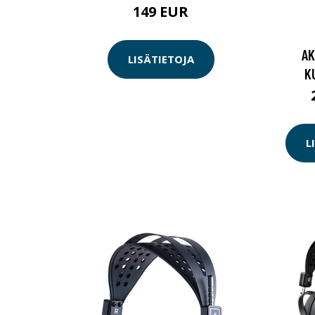
149 EUR
AK
LISÄTIETOJA
K
L