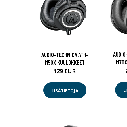
AUDIO
AUDIO-TECHNICA ATH-
M70X
M50X KUULOKKEET
129 EUR
L
LISÄTIETOJA