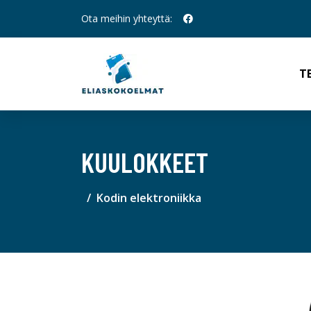
Ota meihin yhteyttä:
T
KUULOKKEET
Kodin elektroniikka