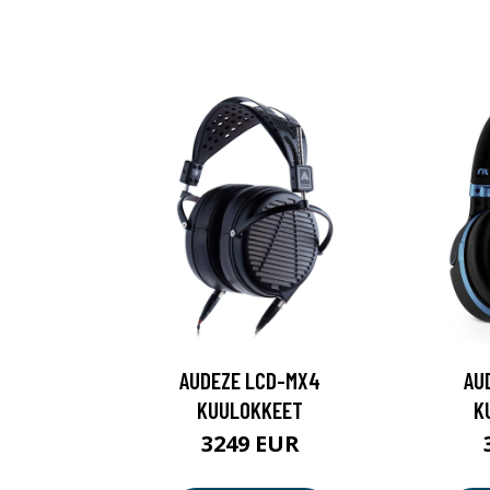
AUDEZE LCD-MX4
AU
KUULOKKEET
K
3249 EUR