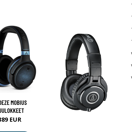
DEZE MOBIUS
UULOKKEET
389 EUR