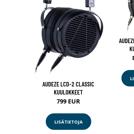
AUDEZ
K
L
AUDEZE LCD-2 CLASSIC
KUULOKKEET
799 EUR
LISÄTIETOJA