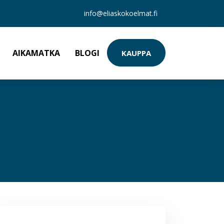
info@eliaskokoelmat.fi
AIKAMATKA
BLOGI
KAUPPA