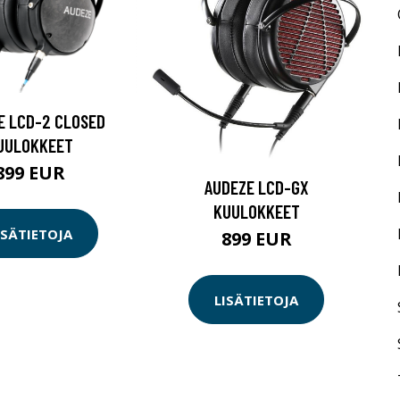
E LCD-2 CLOSED
UULOKKEET
899 EUR
AUDEZE LCD-GX
KUULOKKEET
ISÄTIETOJA
899 EUR
LISÄTIETOJA