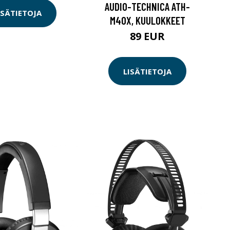
AUDIO-TECHNICA ATH-
ISÄTIETOJA
M40X, KUULOKKEET
89 EUR
LISÄTIETOJA