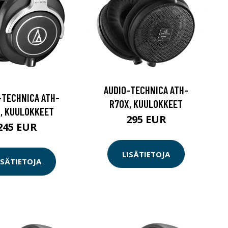
AUDIO-TECHNICA ATH-
-TECHNICA ATH-
R70X, KUULOKKEET
, KUULOKKEET
295 EUR
245 EUR
LISÄTIETOJA
ISÄTIETOJA