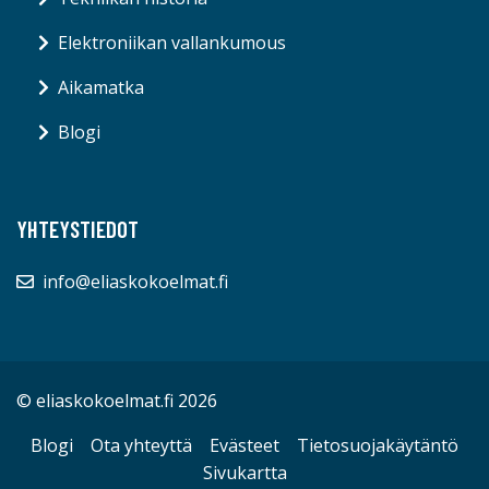
Elektroniikan vallankumous
Aikamatka
Blogi
YHTEYSTIEDOT
info@eliaskokoelmat.fi
© eliaskokoelmat.fi 2026
Blogi
Ota yhteyttä
Evästeet
Tietosuojakäytäntö
Sivukartta