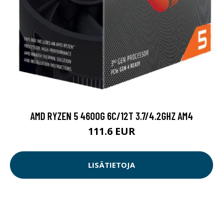
AMD RYZEN 5 4600G 6C/12T 3.7/4.2GHZ AM4
111.6 EUR
LISÄTIETOJA