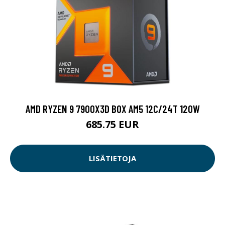
AMD RYZEN 9 7900X3D BOX AM5 12C/24T 120W
685.75 EUR
LISÄTIETOJA