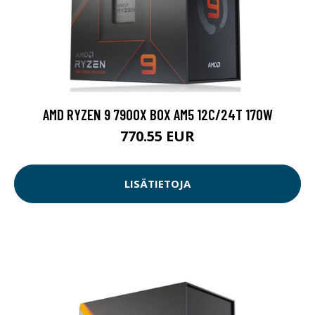
AMD RYZEN 9 7900X BOX AM5 12C/24T 170W
770.55 EUR
LISÄTIETOJA