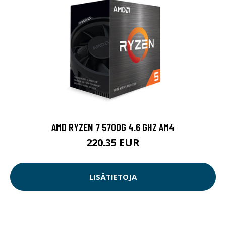
AMD RYZEN 7 5700G 4.6 GHZ AM4
220.35 EUR
LISÄTIETOJA