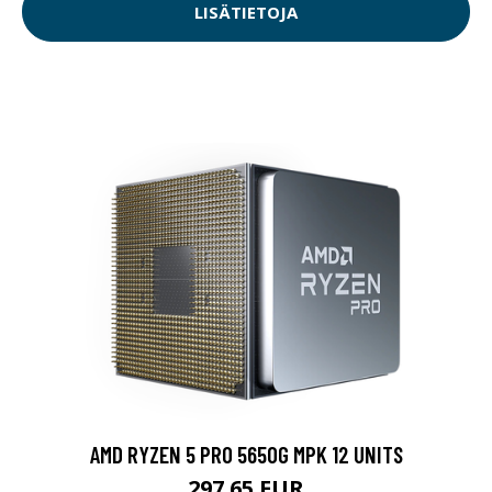
LISÄTIETOJA
AMD RYZEN 5 PRO 5650G MPK 12 UNITS
297.65 EUR