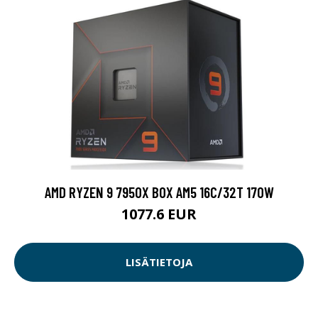
AMD RYZEN 9 7950X BOX AM5 16C/32T 170W
1077.6 EUR
LISÄTIETOJA