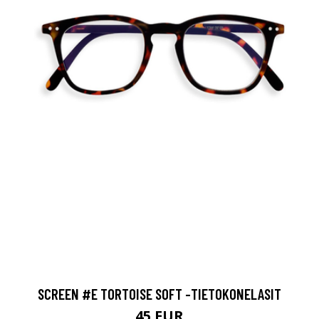
SCREEN #E TORTOISE SOFT -TIETOKONELASIT
45 EUR