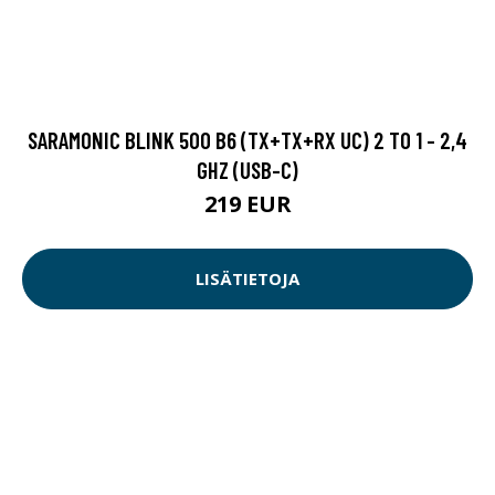
SARAMONIC BLINK 500 B6 (TX+TX+RX UC) 2 TO 1 - 2,4
GHZ (USB-C)
219 EUR
LISÄTIETOJA