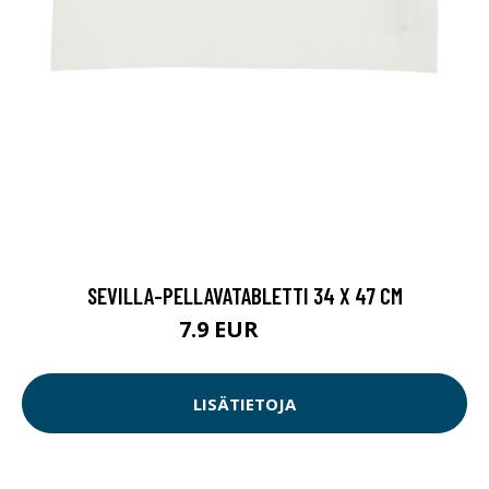
SEVILLA-PELLAVATABLETTI 34 X 47 CM
7.9 EUR
9.9 EUR
LISÄTIETOJA