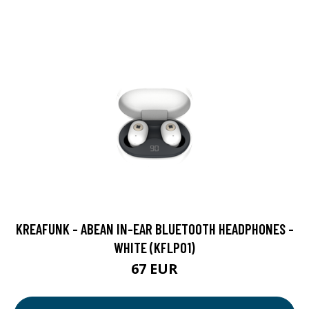
KREAFUNK - ABEAN IN-EAR BLUETOOTH HEADPHONES -
WHITE (KFLP01)
67 EUR