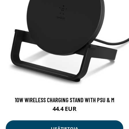
10W WIRELESS CHARGING STAND WITH PSU & M
44.4 EUR
LISÄTIETOJA