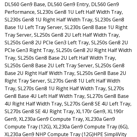
DL560 Gen9 Base, DL560 Gen9 Entry, DL560 Gen9
Performance, SL230s Gen8 1U Left Half Width Tray,
SL230s Gen8 1U Right Half Width Tray, SL230s Gen8
Base 1U Left Tray Server, SL230s Gen8 Base 1U Right
Tray Server, SL250s Gen8 2U Left Half Width Tray,
SL250s Gen8 2U PCIe Gen3 Left Tray, SL250s Gen8 2U
PCIe Gen3 Right Tray, SL250s Gen8 2U Right Half Width
Tray, SL250s Gen8 Base 2U Left Half Width Tray,
SL250s Gen8 Base 2U Left Tray Server, SL250s Gen8
Base 2U Right Half Width Tray, SL250s Gen8 Base 2U
Right Tray Server, SL270s Gen8 1U Left Half Width
Tray, SL270s Gen8 1U Right Half Width Tray, SL270s
Gen8 Base 4U Left Half Width Tray, SL270s Gen8 Base
4U Right Half Width Tray, SL270s Gen8 SE 4U Left Tray,
SL270s Gen8 SE 4U Right Tray, XL170r Gen9, XL190r
Gen9, XL230a Gen9 Compute Tray, XL230a Gen9
Compute Tray (12G), XL230a Gen9 Compute Tray (6G),
XL230a Gen9 NHP Compute Tray (12G)HPE SimpliVity