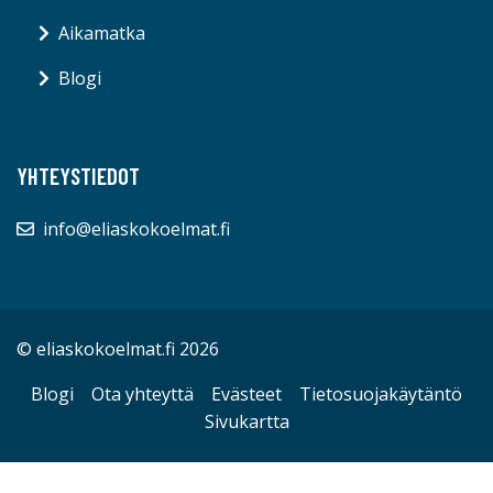
Aikamatka
Blogi
YHTEYSTIEDOT
info@eliaskokoelmat.fi
© eliaskokoelmat.fi 2026
Blogi
Ota yhteyttä
Evästeet
Tietosuojakäytäntö
Sivukartta