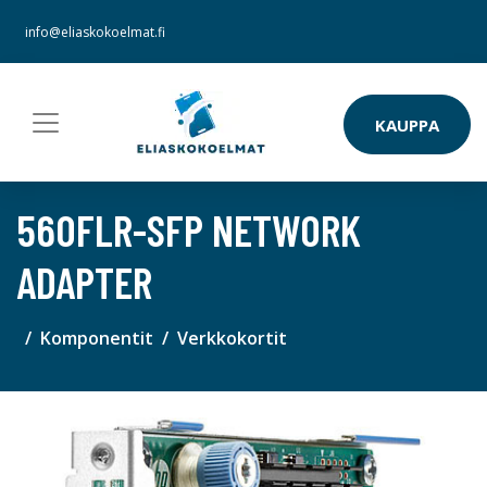
info@eliaskokoelmat.fi
KAUPPA
560FLR-SFP NETWORK
ADAPTER
Komponentit
Verkkokortit