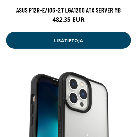
ASUS P12R-E/10G-2T LGA1200 ATX SERVER MB
482.35 EUR
LISÄTIETOJA