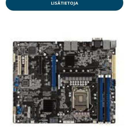
LISÄTIETOJA