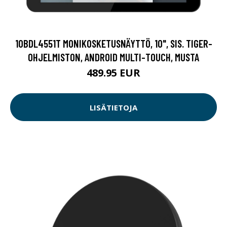
10BDL4551T MONIKOSKETUSNÄYTTÖ, 10", SIS. TIGER-
OHJELMISTON, ANDROID MULTI-TOUCH, MUSTA
489.95 EUR
LISÄTIETOJA