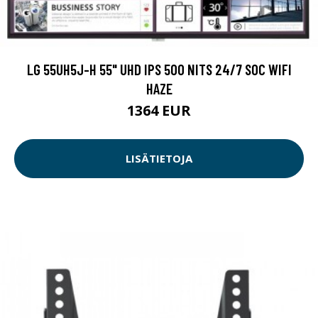
LG 55UH5J-H 55" UHD IPS 500 NITS 24/7 SOC WIFI
HAZE
1364 EUR
LISÄTIETOJA