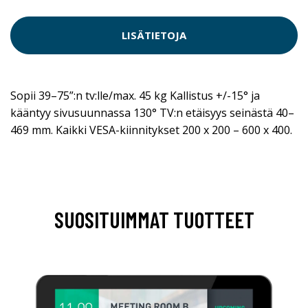
LISÄTIETOJA
Sopii 39–75”:n tv:lle/max. 45 kg Kallistus +/-15° ja
kääntyy sivusuunnassa 130° TV:n etäisyys seinästä 40–
469 mm. Kaikki VESA-kiinnitykset 200 x 200 – 600 x 400.
SUOSITUIMMAT TUOTTEET