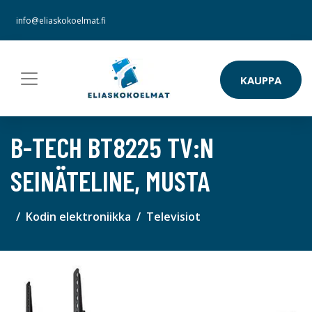
info@eliaskokoelmat.fi
KAUPPA
B-TECH BT8225 TV:N
SEINÄTELINE, MUSTA
Kodin elektroniikka
Televisiot