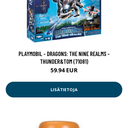
PLAYMOBIL - DRAGONS: THE NINE REALMS -
THUNDER&TOM (71081)
59.94 EUR
LISÄTIETOJA