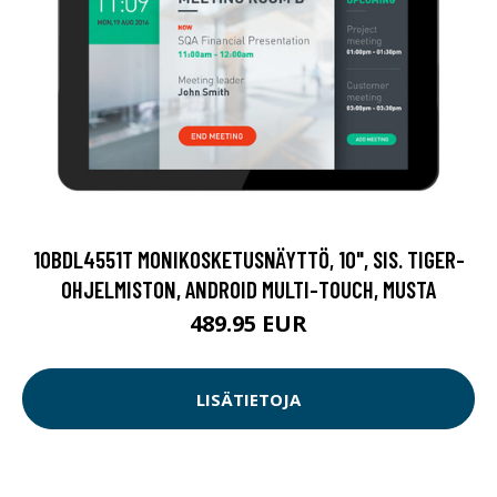
10BDL4551T MONIKOSKETUSNÄYTTÖ, 10", SIS. TIGER-
OHJELMISTON, ANDROID MULTI-TOUCH, MUSTA
489.95 EUR
LISÄTIETOJA