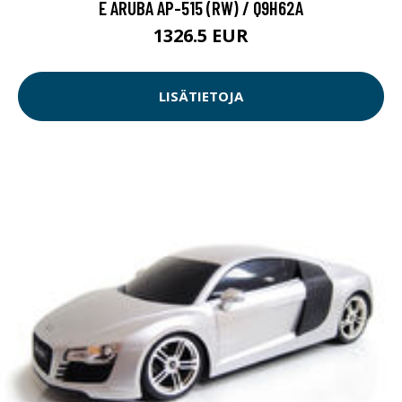
E ARUBA AP-515 (RW) / Q9H62A
1326.5 EUR
LISÄTIETOJA