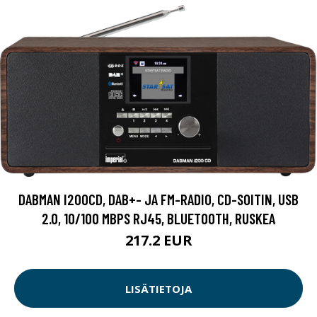
DABMAN I200CD, DAB+- JA FM-RADIO, CD-SOITIN, USB
2.0, 10/100 MBPS RJ45, BLUETOOTH, RUSKEA
217.2 EUR
LISÄTIETOJA