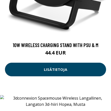
10W WIRELESS CHARGING STAND WITH PSU & M
44.4 EUR
LISÄTIETOJA