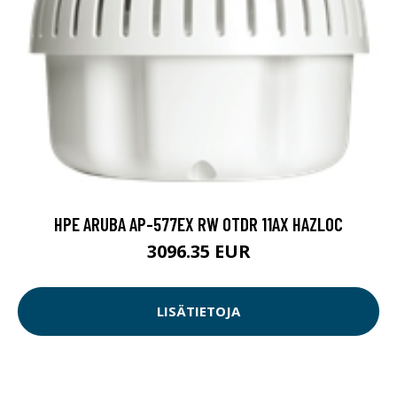
HPE ARUBA AP-577EX RW OTDR 11AX HAZLOC
3096.35 EUR
LISÄTIETOJA