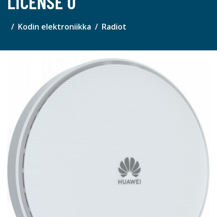
LICENSE U
Kodin elektroniikka
Radiot