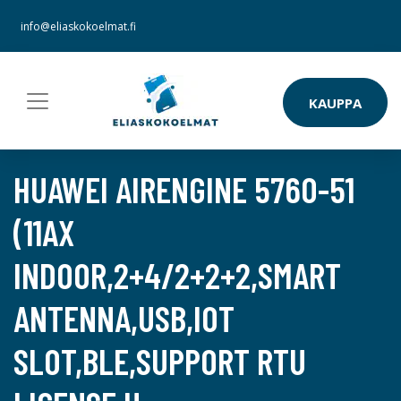
info@eliaskokoelmat.fi
KAUPPA
HUAWEI AIRENGINE 5760-51
(11AX
INDOOR,2+4/2+2+2,SMART
ANTENNA,USB,IOT
SLOT,BLE,SUPPORT RTU