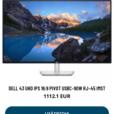
DELL 43 UHD IPS 16:9 PIVOT USBC-90W RJ-45 IMST
1112.1 EUR
LISÄTIETOJA