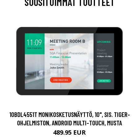
SUOSITUIMMAT TUOTTEET
10BDL4551T MONIKOSKETUSNÄYTTÖ, 10", SIS. TIGER-
OHJELMISTON, ANDROID MULTI-TOUCH, MUSTA
489.95 EUR