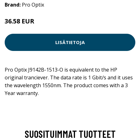
Brand:
Pro Optix
36.58 EUR
LISÄTIETOJA
Pro Optix J9142B-1513-O is equivalent to the HP
original tranciever. The data rate is 1 Gbit/s and it uses
the wavelength 1550nm. The product comes with a 3
Year warranty.
SUOSITUIMMAT TUOTTEET