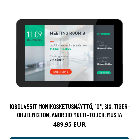
10BDL4551T MONIKOSKETUSNÄYTTÖ, 10", SIS. TIGER-
OHJELMISTON, ANDROID MULTI-TOUCH, MUSTA
489.95 EUR