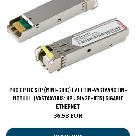
PRO OPTIX SFP (MINI-GBIC) LÄHETIN-VASTAANOTIN-
MODUULI (VASTAAVUUS: HP J9142B-1513) GIGABIT
ETHERNET
36.58 EUR