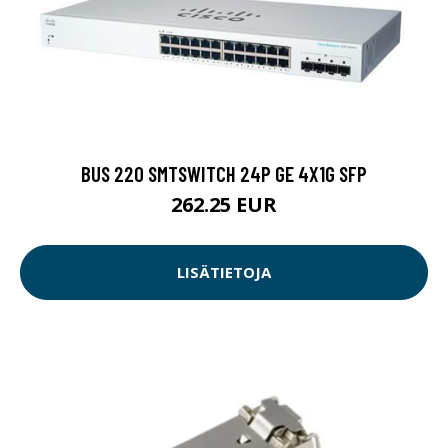
BUS 220 SMTSWITCH 24P GE 4X1G SFP
262.25 EUR
LISÄTIETOJA