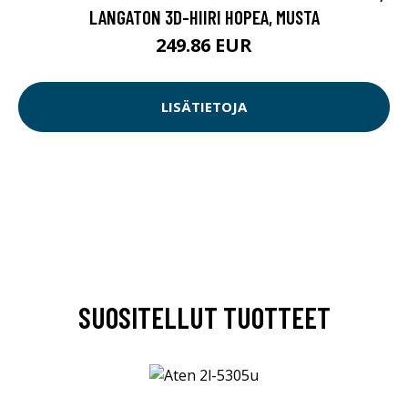
LANGATON 3D-HIIRI HOPEA, MUSTA
249.86 EUR
LISÄTIETOJA
SUOSITELLUT TUOTTEET