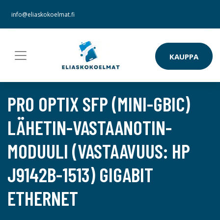
info@eliaskokoelmat.fi
KAUPPA
PRO OPTIX SFP (MINI-GBIC)
LÄHETIN-VASTAANOTIN-
MODUULI (VASTAAVUUS: HP
J9142B-1513) GIGABIT
ETHERNET