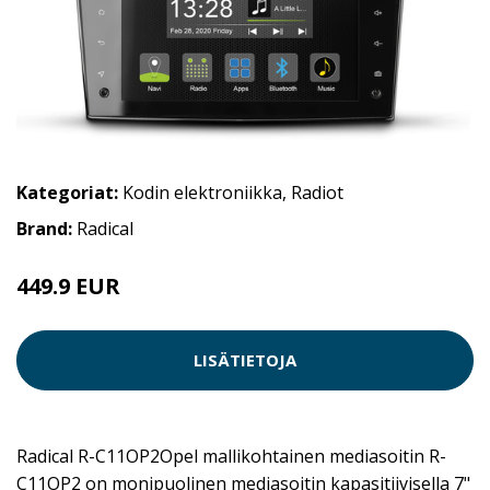
Kategoriat:
Kodin elektroniikka
,
Radiot
Brand:
Radical
449.9 EUR
LISÄTIETOJA
Radical R-C11OP2Opel mallikohtainen mediasoitin R-
C11OP2 on monipuolinen mediasoitin kapasitiivisella 7"