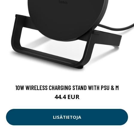
10W WIRELESS CHARGING STAND WITH PSU & M
44.4 EUR
LISÄTIETOJA