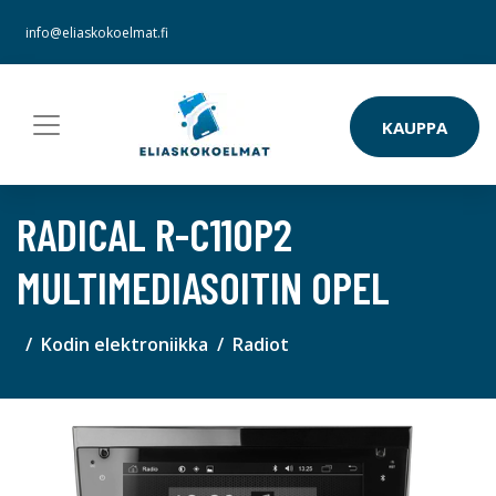
info@eliaskokoelmat.fi
KAUPPA
RADICAL R-C11OP2
MULTIMEDIASOITIN OPEL
Kodin elektroniikka
Radiot