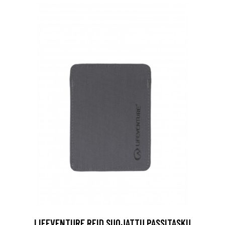
LIFEVENTURE RFID SUOJATTU PASSITASKU