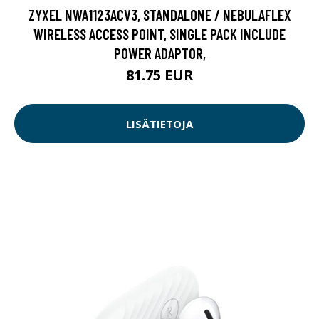
ZYXEL NWA1123ACV3, STANDALONE / NEBULAFLEX
WIRELESS ACCESS POINT, SINGLE PACK INCLUDE
POWER ADAPTOR,
81.75 EUR
LISÄTIETOJA