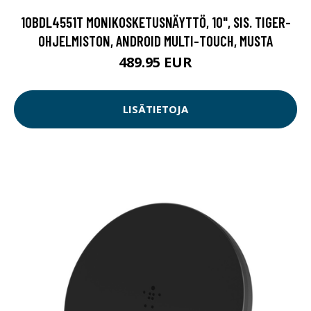
10BDL4551T MONIKOSKETUSNÄYTTÖ, 10", SIS. TIGER-
OHJELMISTON, ANDROID MULTI-TOUCH, MUSTA
489.95 EUR
LISÄTIETOJA