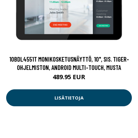
10BDL4551T MONIKOSKETUSNÄYTTÖ, 10", SIS. TIGER-
OHJELMISTON, ANDROID MULTI-TOUCH, MUSTA
489.95 EUR
LISÄTIETOJA