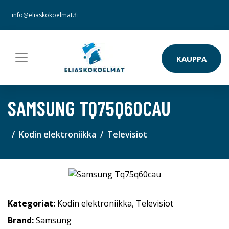
info@eliaskokoelmat.fi
KAUPPA
SAMSUNG TQ75Q60CAU
Kodin elektroniikka
Televisiot
Kategoriat:
Kodin elektroniikka
,
Televisiot
Brand:
Samsung