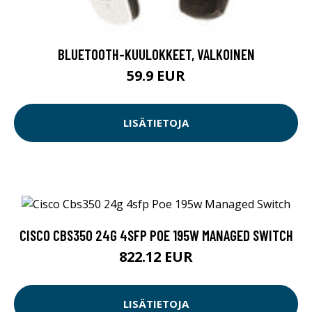
BLUETOOTH-KUULOKKEET, VALKOINEN
59.9 EUR
LISÄTIETOJA
CISCO CBS350 24G 4SFP POE 195W MANAGED SWITCH
822.12 EUR
LISÄTIETOJA