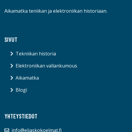
Aikamatka teniikan ja elektroniikan historiaan.
SIVUT
Tekniikan historia
Elektroniikan vallankumous
Aikamatka
Blogi
YHTEYSTIEDOT
info@eliaskokoelmat.fi