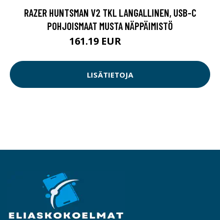
RAZER HUNTSMAN V2 TKL LANGALLINEN, USB-C
POHJOISMAAT MUSTA NÄPPÄIMISTÖ
161.19 EUR
161.2 EUR
LISÄTIETOJA