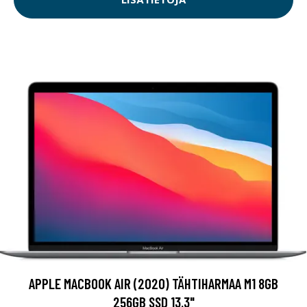
APPLE MACBOOK AIR (2020) TÄHTIHARMAA M1 8GB
256GB SSD 13.3"