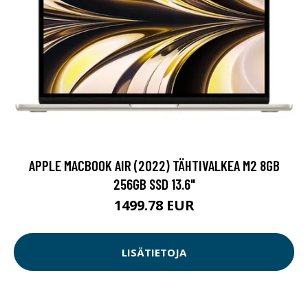
APPLE MACBOOK AIR (2022) TÄHTIVALKEA M2 8GB
256GB SSD 13.6"
1499.78 EUR
LISÄTIETOJA