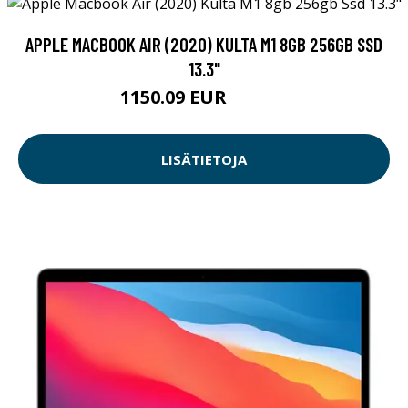
APPLE MACBOOK AIR (2020) KULTA M1 8GB 256GB SSD
13.3"
1150.09 EUR
1150.1 EUR
LISÄTIETOJA