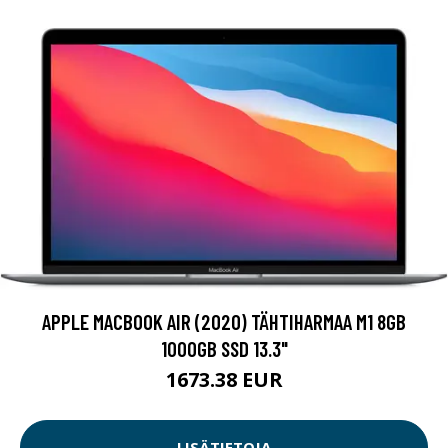
APPLE MACBOOK AIR (2020) TÄHTIHARMAA M1 8GB
1000GB SSD 13.3"
1673.38 EUR
LISÄTIETOJA