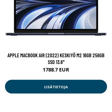
APPLE MACBOOK AIR (2022) KESKIYÖ M2 16GB 256GB
SSD 13.6"
1788.7 EUR
LISÄTIETOJA