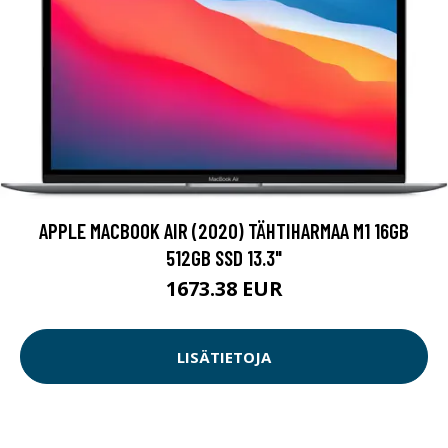
APPLE MACBOOK AIR (2020) TÄHTIHARMAA M1 16GB
512GB SSD 13.3"
1673.38 EUR
LISÄTIETOJA