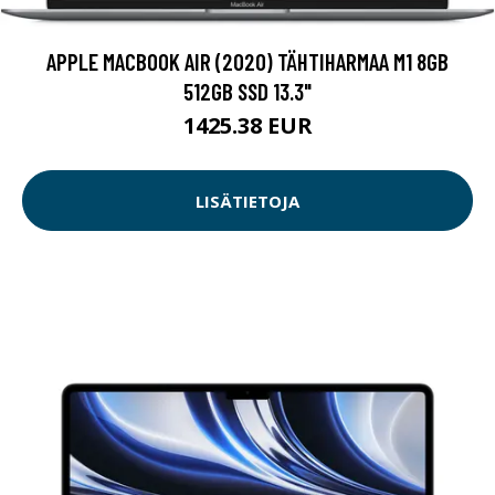
APPLE MACBOOK AIR (2020) TÄHTIHARMAA M1 8GB
512GB SSD 13.3"
1425.38 EUR
LISÄTIETOJA