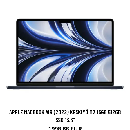
APPLE MACBOOK AIR (2022) KESKIYÖ M2 16GB 512GB
SSD 13.6"
1998.88 EUR