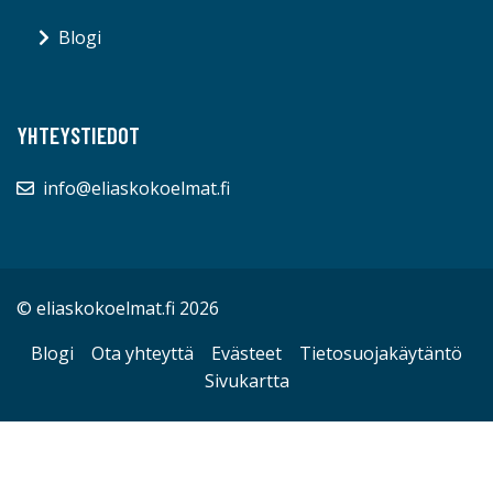
Blogi
YHTEYSTIEDOT
info@eliaskokoelmat.fi
© eliaskokoelmat.fi 2026
Blogi
Ota yhteyttä
Evästeet
Tietosuojakäytäntö
Sivukartta