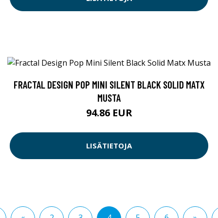
FRACTAL DESIGN POP MINI SILENT BLACK SOLID MATX
MUSTA
94.86 EUR
LISÄTIETOJA
«
2
3
4
5
6
»