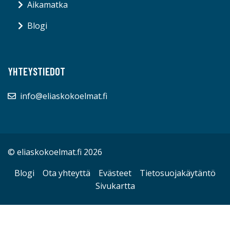
Aikamatka
Blogi
YHTEYSTIEDOT
info@eliaskokoelmat.fi
© eliaskokoelmat.fi 2026
Blogi
Ota yhteyttä
Evästeet
Tietosuojakäytäntö
Sivukartta