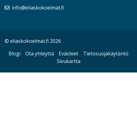
info@eliaskokoelmat.fi
© eliaskokoelmat.fi 2026
Blogi
Ota yhteyttä
Evästeet
Tietosuojakäytäntö
Sivukartta