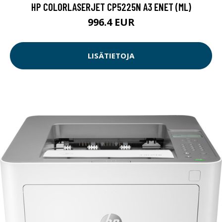
HP COLORLASERJET CP5225N A3 ENET (ML)
996.4 EUR
LISÄTIETOJA