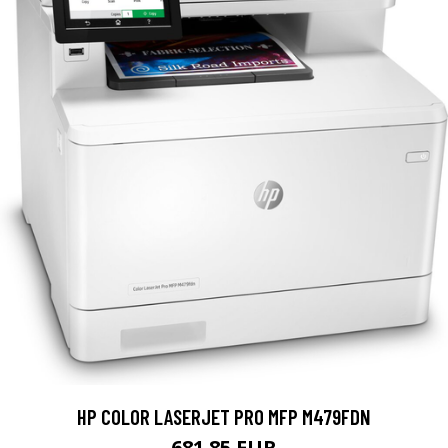
HP COLOR LASERJET PRO MFP M479FDN
681.85 EUR