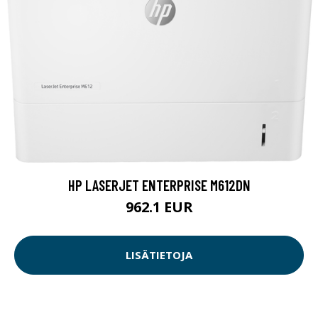
HP LASERJET ENTERPRISE M612DN
962.1 EUR
LISÄTIETOJA