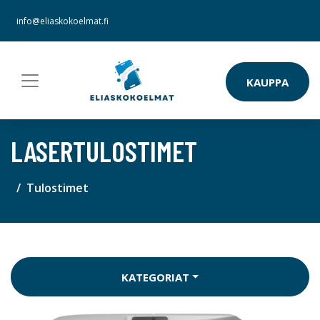
info@eliaskokoelmat.fi
KAUPPA
LASERTULOSTIMET
Tulostimet
KATEGORIAT