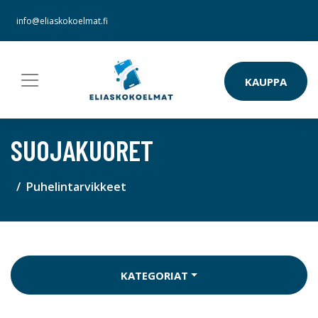
info@eliaskokoelmat.fi
KAUPPA
SUOJAKUORET
Puhelintarvikkeet
KATEGORIAT