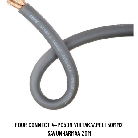
FOUR CONNECT 4-PC50N VIRTAKAAPELI 50MM2
SAVUNHARMAA 20M