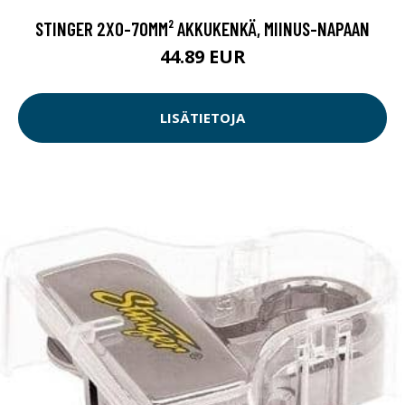
STINGER 2X0-70MM² AKKUKENKÄ, MIINUS-NAPAAN
44.89 EUR
LISÄTIETOJA