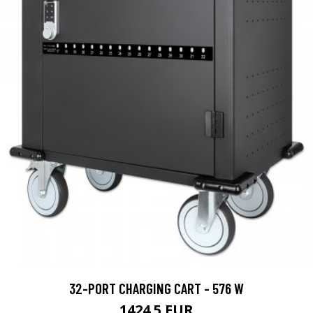
32-PORT CHARGING CART - 576 W
1424.5 EUR