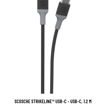
SCOSCHE STRIKELINE™ USB-C - USB-C, 1.2 M