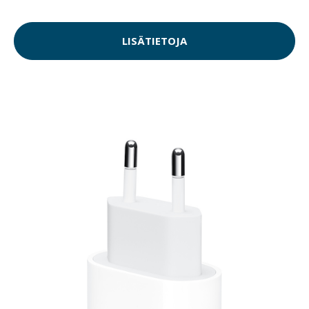
LISÄTIETOJA