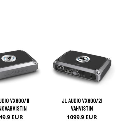
UDIO VX600/1I
JL AUDIO VX600/2I
NOVAHVISTIN
VAHVISTIN
49.9 EUR
1099.9 EUR