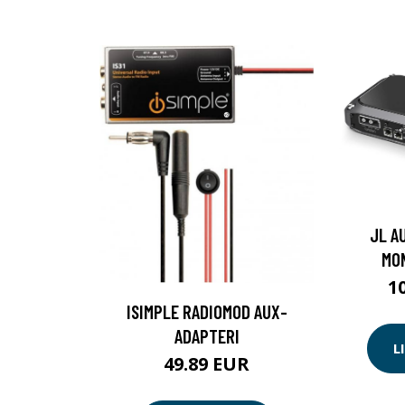
JL A
MO
1
ISIMPLE RADIOMOD AUX-
ADAPTERI
L
49.89 EUR