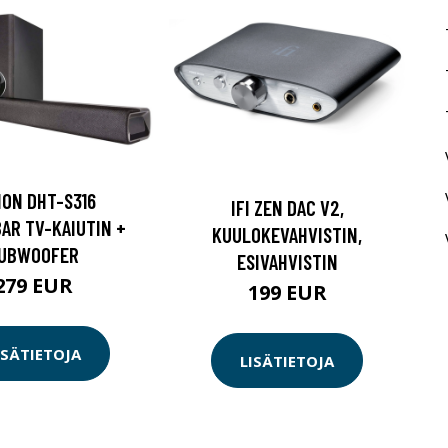
ON DHT-S316
IFI ZEN DAC V2,
AR TV-KAIUTIN +
KUULOKEVAHVISTIN,
UBWOOFER
ESIVAHVISTIN
279 EUR
199 EUR
ISÄTIETOJA
LISÄTIETOJA