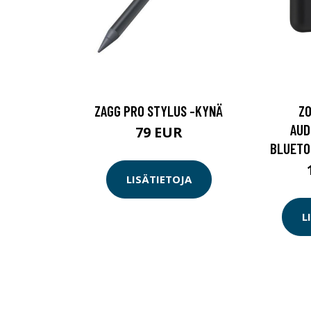
ZAGG PRO STYLUS -KYNÄ
ZO
AUD
79 EUR
BLUETO
LISÄTIETOJA
L