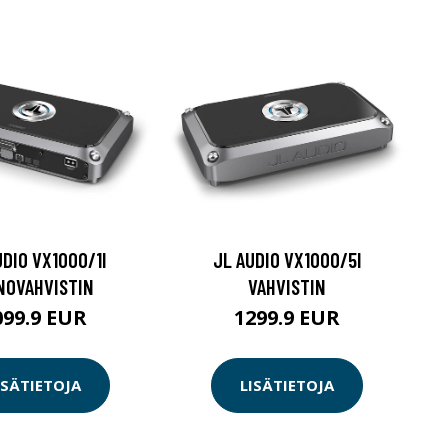
UDIO VX1000/1I
JL AUDIO VX1000/5I
NOVAHVISTIN
VAHVISTIN
099.9 EUR
1299.9 EUR
ISÄTIETOJA
LISÄTIETOJA