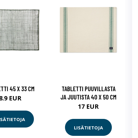
TTI 45 X 33 CM
TABLETTI PUUVILLASTA
JA JUUTISTA 40 X 50 CM
8.9 EUR
17 EUR
ISÄTIETOJA
LISÄTIETOJA