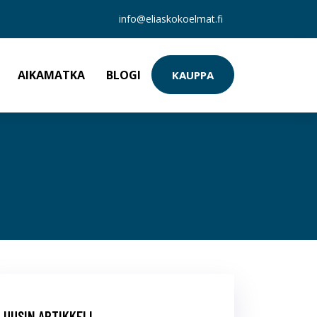
info@eliaskokoelmat.fi
AIKAMATKA
BLOGI
KAUPPA
UUSIN ARTIKKELI