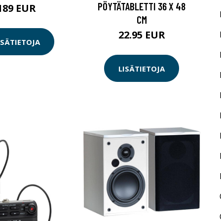
PÖYTÄTABLETTI 36 X 48
189 EUR
CM
22.95 EUR
ISÄTIETOJA
LISÄTIETOJA