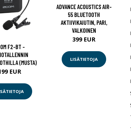
ADVANCE ACOUSTICS AIR-
55 BLUETOOTH
AKTIIVIKAIUTIN, PARI,
VALKOINEN
399 EUR
OM F2-BT -
IOTALLENNIN
LISÄTIETOJA
OTHILLA (MUSTA)
199 EUR
ISÄTIETOJA