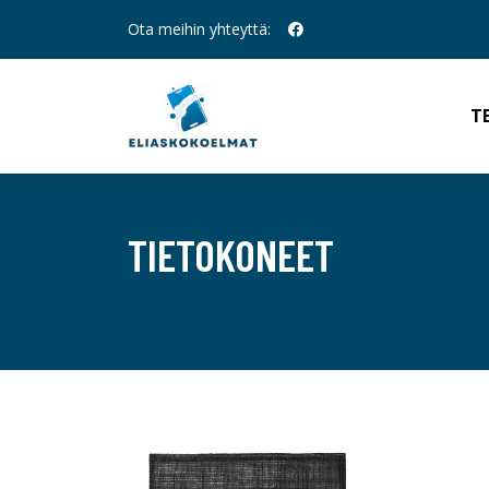
Ota meihin yhteyttä:
T
TIETOKONEET