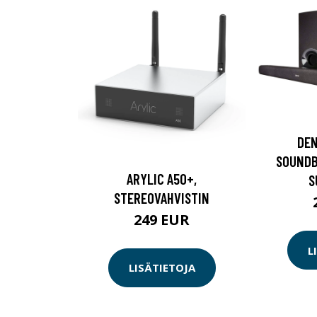
DEN
SOUNDB
ARYLIC A50+,
S
STEREOVAHVISTIN
249 EUR
L
LISÄTIETOJA