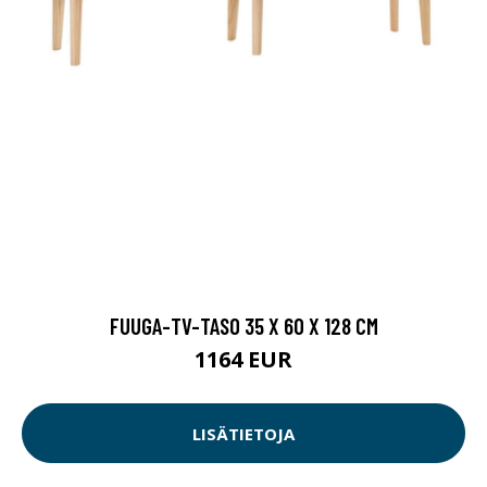
FUUGA-TV-TASO 35 X 60 X 128 CM
1164 EUR
LISÄTIETOJA