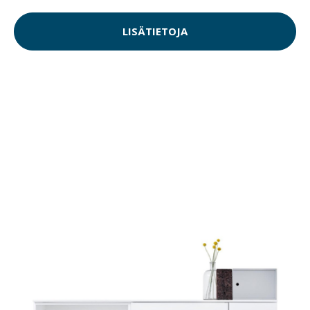
LISÄTIETOJA