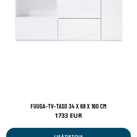
FUUGA-TV-TASO 34 X 68 X 160 CM
1733 EUR
LISÄTIETOJA