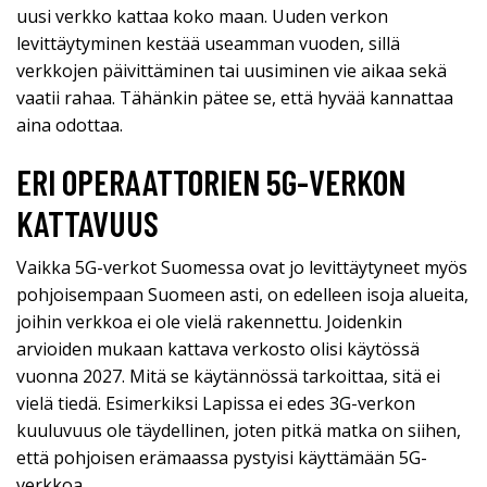
uusi verkko kattaa koko maan. Uuden verkon
levittäytyminen kestää useamman vuoden, sillä
verkkojen päivittäminen tai uusiminen vie aikaa sekä
vaatii rahaa. Tähänkin pätee se, että hyvää kannattaa
aina odottaa.
ERI OPERAATTORIEN 5G-VERKON
KATTAVUUS
Vaikka 5G-verkot Suomessa ovat jo levittäytyneet myös
pohjoisempaan Suomeen asti, on edelleen isoja alueita,
joihin verkkoa ei ole vielä rakennettu. Joidenkin
arvioiden mukaan kattava verkosto olisi käytössä
vuonna 2027. Mitä se käytännössä tarkoittaa, sitä ei
vielä tiedä. Esimerkiksi Lapissa ei edes 3G-verkon
kuuluvuus ole täydellinen, joten pitkä matka on siihen,
että pohjoisen erämaassa pystyisi käyttämään 5G-
verkkoa.