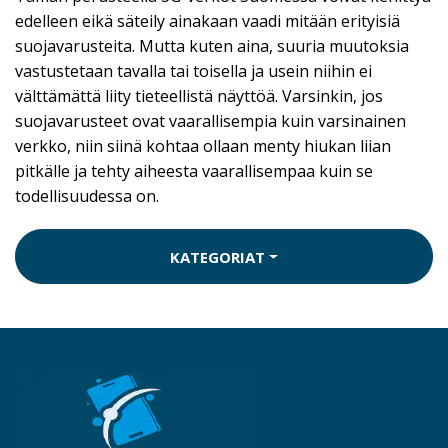
edelleen eikä säteily ainakaan vaadi mitään erityisiä
suojavarusteita. Mutta kuten aina, suuria muutoksia
vastustetaan tavalla tai toisella ja usein niihin ei
välttämättä liity tieteellistä näyttöä. Varsinkin, jos
suojavarusteet ovat vaarallisempia kuin varsinainen
verkko, niin siinä kohtaa ollaan menty hiukan liian
pitkälle ja tehty aiheesta vaarallisempaa kuin se
todellisuudessa on.
KATEGORIAT