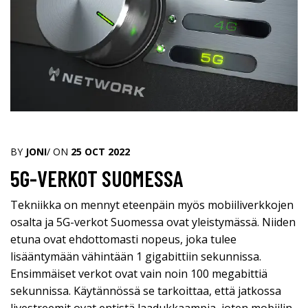
BY
JONI
/ ON
25 OCT 2022
5G-VERKOT SUOMESSA
Tekniikka on mennyt eteenpäin myös mobiiliverkkojen
osalta ja 5G-verkot Suomessa ovat yleistymässä. Niiden
etuna ovat ehdottomasti nopeus, joka tulee
lisääntymään vähintään 1 gigabittiin sekunnissa.
Ensimmäiset verkot ovat vain noin 100 megabittiä
sekunnissa. Käytännössä se tarkoittaa, että jatkossa