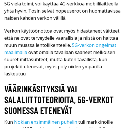
5G vielä toimi, voi käyttää 4G-verkkoa mobiililaitteella
yhtä hyvin. Tosin selvät nopeuserot on huomattavissa
näiden kahden verkon välillä.
Verkon käyttöönottoa ovat myös hidastaneet väitteet,
että ne ovat terveydelle vaarallisia ja niistä on haittaa
muun muassa lentoliikenteelle.
5G-verkon ongelmat
maailmalla
ovat omalla tavallaan saaneet melkoisen
suuret mittasuhteet, mutta kuten tavallista, kun
projektit etenevät, myös pöly niiden ympärillä
laskeutuu.
VÄÄRINKÄSITYKSIÄ VAI
SALALIITTOTEORIOITA, 5G-VERKOT
SUOMESSA ETENEVÄT
Kun
Nokian ensimmäinen puhelin
tuli markkinoille