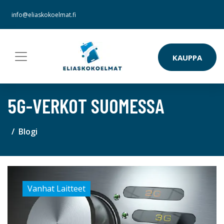
info@eliaskokoelmat.fi
KAUPPA
5G-VERKOT SUOMESSA
Blogi
Vanhat Laitteet