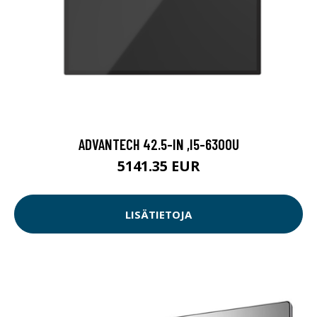
ADVANTECH 42.5-IN ,I5-6300U
5141.35 EUR
LISÄTIETOJA