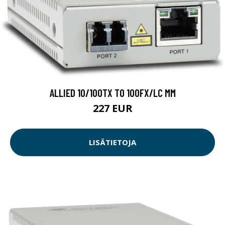
ALLIED 10/100TX TO 100FX/LC MM
227 EUR
LISÄTIETOJA