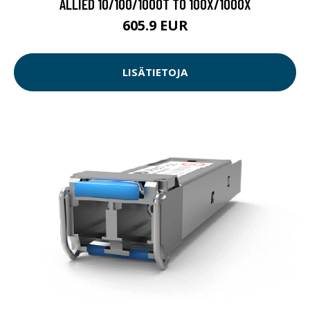
ALLIED 10/100/1000T TO 100X/1000X
605.9 EUR
LISÄTIETOJA