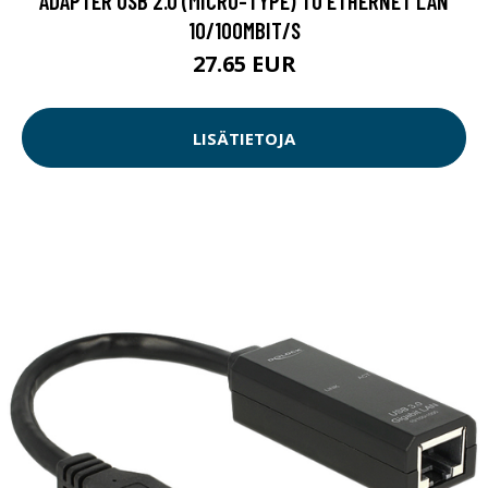
ADAPTER USB 2.0 (MICRO-TYPE) TO ETHERNET LAN
10/100MBIT/S
27.65 EUR
LISÄTIETOJA