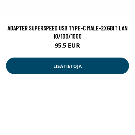
ADAPTER SUPERSPEED USB TYPE-C MALE-2XGBIT LAN
10/100/1000
95.5 EUR
LISÄTIETOJA