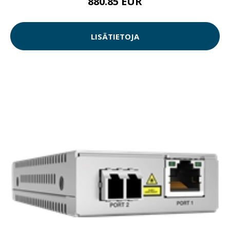
880.85 EUR
LISÄTIETOJA