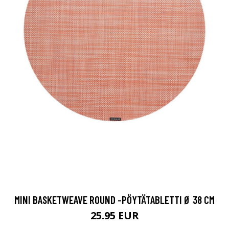
MINI BASKETWEAVE ROUND -PÖYTÄTABLETTI Ø 38 CM
25.95 EUR