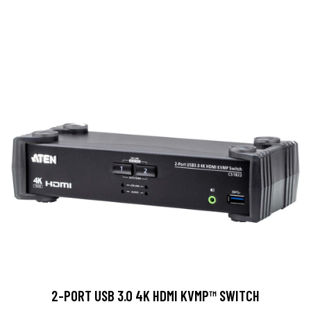
2-PORT USB 3.0 4K HDMI KVMP™ SWITCH