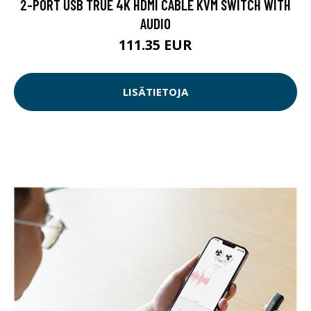
2-PORT USB TRUE 4K HDMI CABLE KVM SWITCH WITH
AUDIO
111.35 EUR
LISÄTIETOJA