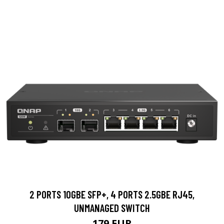
2 PORTS 10GBE SFP+, 4 PORTS 2.5GBE RJ45,
UNMANAGED SWITCH
179 EUR